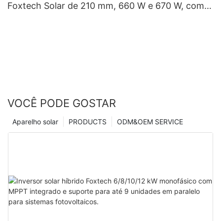
Foxtech Solar de 210 mm, 660 W e 670 W, com
132 células (meio corte).
VOCÊ PODE GOSTAR
Aparelho solar
PRODUCTS
ODM&OEM SERVICE