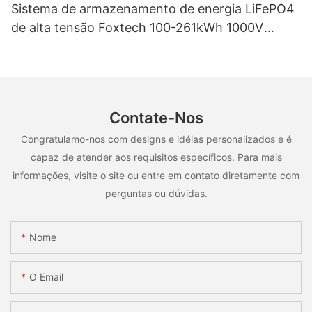
Sistema de armazenamento de energia LiFePO4
de alta tensão Foxtech 100-261kWh 1000V
OEM/ODM para uso em múltiplos cenários.
Contate-Nos
Congratulamo-nos com designs e idéias personalizados e é
capaz de atender aos requisitos específicos. Para mais
informações, visite o site ou entre em contato diretamente com
perguntas ou dúvidas.
Nome
O Email