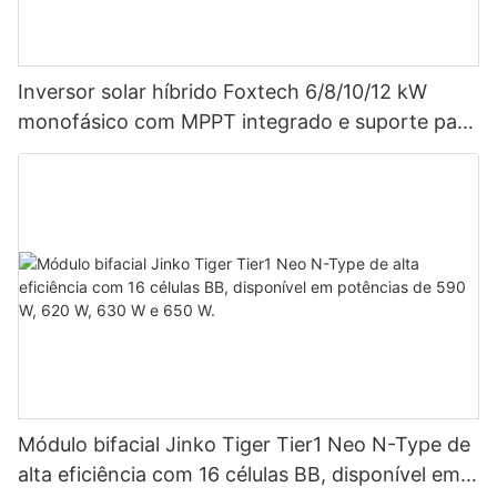
Inversor solar híbrido Foxtech 6/8/10/12 kW
monofásico com MPPT integrado e suporte para
até 9 unidades em paralelo para sistemas
fotovoltaicos.
Módulo bifacial Jinko Tiger Tier1 Neo N-Type de
alta eficiência com 16 células BB, disponível em