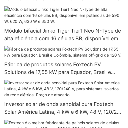
Módulo bifacial Jinko Tiger Tier1 Neo N-Type de
alta eficiência com 16 células BB, disponível em
potências de 590 W, 620 W, 630 W e 650 W.
Fábrica de produtos solares Foxtech PV
Solutions de 17,55 kW para Equador, Brasil e
Colômbia, sistema off-grid de 120 V.
Inversor solar de onda senoidal pura Foxtech
Solar América Latina, 4 kW e 6 kW, 48 V, 120/240
V, para sistemas isolados da rede elétrica. Preço
de atacado.