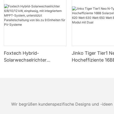
Foxtech Hybrid-
Jinko Tiger Tier1 
Solarwechselrichter
Hocheffiziente 16B
6/8/10/12 kW, einphasig, mit
Solarzellen 590 Wa
integriertem MPPT-System,
Watt 630 Watt 650
unterstützt Parallelschaltung
Bifaziales Modul mi
von bis zu 9 Einheiten für
PV-Systeme
Wir begrüßen kundenspezifische Designs und -ideen 