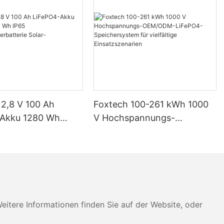
12,8 V 100 Ah
Foxtech 100-261 kWh 1000
-Akku 1280 Wh
V Hochspannungs-
IP65
OEM/ODM-LiFePO4-
eicherbatterie
Speichersystem für
imsysteme
vielfältige Einsatzszenarien
tere Informationen finden Sie auf der Website, oder