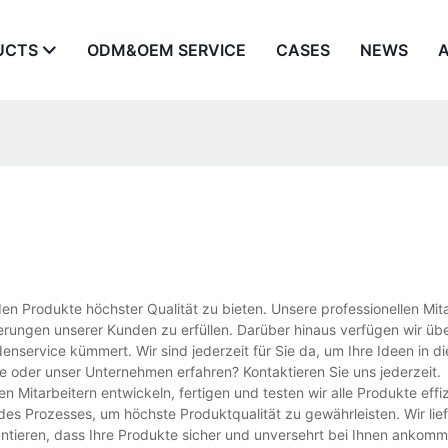
UCTS
ODM&OEM SERVICE
CASES
NEWS
en Produkte höchster Qualität zu bieten. Unsere professionellen Mit
erungen unserer Kunden zu erfüllen. Darüber hinaus verfügen wir übe
enservice kümmert. Wir sind jederzeit für Sie da, um Ihre Ideen in die
oder unser Unternehmen erfahren? Kontaktieren Sie uns jederzeit.
 Mitarbeitern entwickeln, fertigen und testen wir alle Produkte effi
des Prozesses, um höchste Produktqualität zu gewährleisten. Wir lie
antieren, dass Ihre Produkte sicher und unversehrt bei Ihnen ankomm