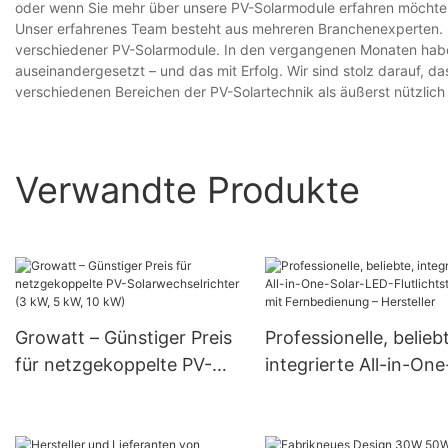
oder wenn Sie mehr über unsere PV-Solarmodule erfahren möchten,
Unser erfahrenes Team besteht aus mehreren Branchenexperten. Si
verschiedener PV-Solarmodule. In den vergangenen Monaten haben
auseinandergesetzt – und das mit Erfolg. Wir sind stolz darauf, 
verschiedenen Bereichen der PV-Solartechnik als äußerst nützlich 
Verwandte Produkte
Growatt – Günstiger Preis
Professionelle, belieb
für netzgekoppelte PV-
integrierte All-in-One
Solarwechselrichter (3 kW,
Solar-LED-Flutlichtst
5 kW, 10 kW)
mit Fernbedienung –
Hersteller