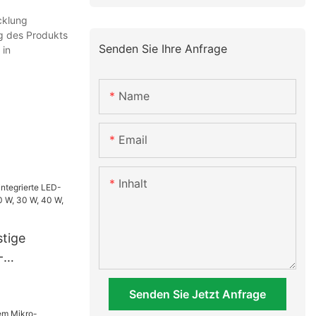
cklung
g des Produkts
Senden Sie Ihre Anfrage
 in
Name
Email
Inhalt
stige
-
uchte (20
Senden Sie Jetzt Anfrage
 60 W, 80