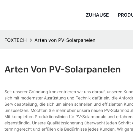
ZUHAUSE
PROD
FOXTECH
Arten von PV-Solarpanelen
Arten Von PV-Solarpanelen
Seit unserer Gründung konzentrieren wir uns darauf, unseren Kund
sich mit modernster Ausrüstung und Technik dafür ein, die Anford
Serviceabteilung, die sich um einen schnellen und effizienten Kund
umzusetzen. Möchten Sie mehr über unsere neuen PV-Solarmodule 
Mit kompletten Produktionslinien für PV-Solarmodule und erfahrenen
eigenständig. Unsere Qualitätssicherung überwacht jeden Schritt 
termingerecht und erfüllen die Bedürfnisse jedes Kunden. Wir gar