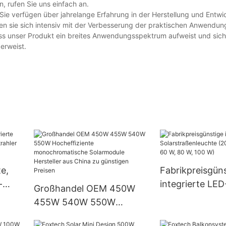
 rufen Sie uns einfach an.
e verfügen über jahrelange Erfahrung in der Herstellung und Entwi
 sie sich intensiv mit der Verbesserung der praktischen Anwendun
dass unser Produkt ein breites Anwendungsspektrum aufweist und sich
erweist.
te,
Fabrikpreisgün
-
integrierte LED
Großhandel OEM 450W
rahler
Solarstraßenle
455W 540W 550W
W, 30 W, 40 W,
Hocheffiziente
W, 100 W)