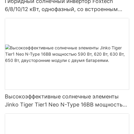
Гибридный солнечный инвертор Foxtech
6/8/10/12 кВт, однофазный, со встроенным
MPPT-контроллером, возможность
параллельного подключения 9 блоков к
фотоэлектрической системе.
Высокоэффективные солнечные элементы
Jinko Tiger Tier1 Neo N-Type 16BB мощностью
590 Вт, 620 Вт, 630 Вт, 650 Вт, двусторонние
модули с двумя батареями.