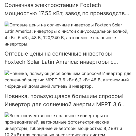
Солнечная электростанция Foxtech
мощностью 17,55 кВт, завод по производству
солнечных батарей для Эквадора, Бразилии и
Колумбии, автономная система 120 В.
Оптовые цены на солнечные инверторы
Foxtech Solar Latin America: инверторы с
чистой синусоидальной волной, 4 кВт, 6 кВт,
48 В, 120/240 В, автономные солнечные
инверторы.
Новинка, пользующаяся большим спросом!
Инвертор для солнечной энергии MPPT 3,6
кВт 6,2 кВт 48 В, автономный гибридный
домашний литиевый инвертор.