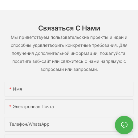
использования.
Связаться С Нами
Мы приветствуем пользовательские проекты и идеи и
способны удовлетворить конкретные требования. Для
получения дополнительной информации, пожалуйста,
посетите веб-сайт или свяжитесь с нами напрямую с
вопросами или запросами.
Имя
Электронная Почта
Телефон/WhatsApp