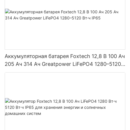
Аккумуляторная батарея Foxtech 12,8 В 100 Ач
205 Ач 314 Ач Greatpower LiFePO4 1280–5120
Вт·ч IP65