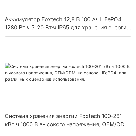
Аккумулятор Foxtech 12,8 В 100 Ач LiFePO4
1280 Вт·ч 5120 Вт·ч IP65 для хранения энергии
и солнечных домашних систем
Система хранения энергии Foxtech 100-261
кВт·ч 1000 В высокого напряжения, OEM/ODM,
на основе LiFePO4, для различных сценариев