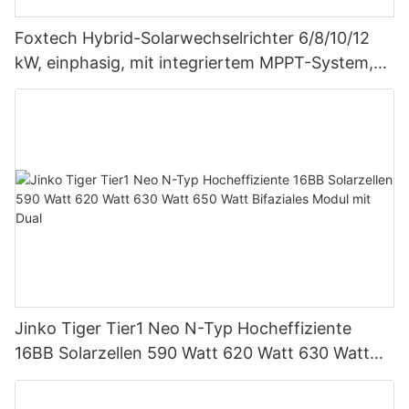
Foxtech Hybrid-Solarwechselrichter 6/8/10/12
kW, einphasig, mit integriertem MPPT-System,
unterstützt Parallelschaltung von bis zu 9
Einheiten für PV-Systeme
Jinko Tiger Tier1 Neo N-Typ Hocheffiziente
16BB Solarzellen 590 Watt 620 Watt 630 Watt
650 Watt Bifaziales Modul mit Dual