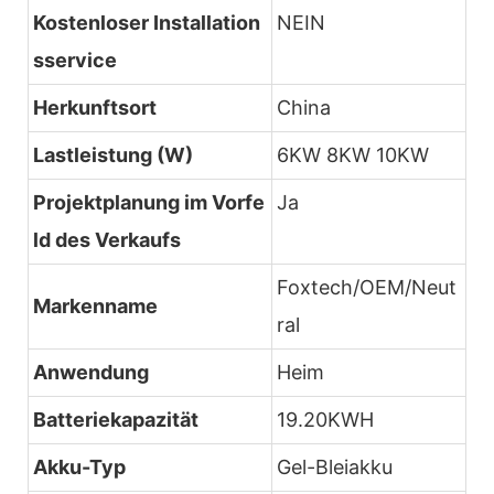
Kostenloser Installation
NEIN
sservice
Herkunftsort
China
Lastleistung (W)
6KW 8KW 10KW
Projektplanung im Vorfe
Ja
ld des Verkaufs
Foxtech/OEM/Neut
Markenname
ral
Anwendung
Heim
Batteriekapazität
19.20KWH
Akku-Typ
Gel-Bleiakku