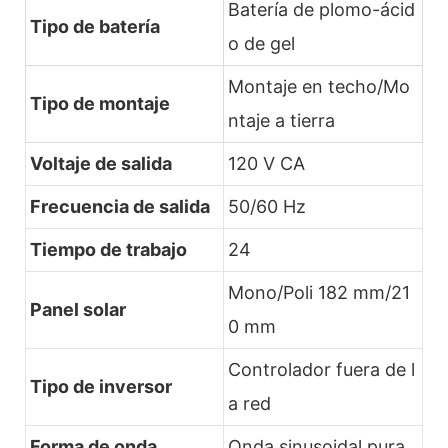
Batería de plomo-ácid
Tipo de batería
o de gel
Montaje en techo/Mo
Tipo de montaje
ntaje a tierra
Voltaje de salida
120 V CA
Frecuencia de salida
50/60 Hz
Tiempo de trabajo
24
Mono/Poli 182 mm/21
Panel solar
0 mm
Controlador fuera de l
Tipo de inversor
a red
Forma de onda
Onda sinusoidal pura