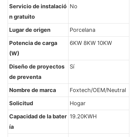
Servicio de instalació
No
n gratuito
Lugar de origen
Porcelana
Potencia de carga
6KW 8KW 10KW
(W)
Diseño de proyectos
Sí
de preventa
Nombre de marca
Foxtech/OEM/Neutral
Solicitud
Hogar
Capacidad de la bater
19.20KWH
ía