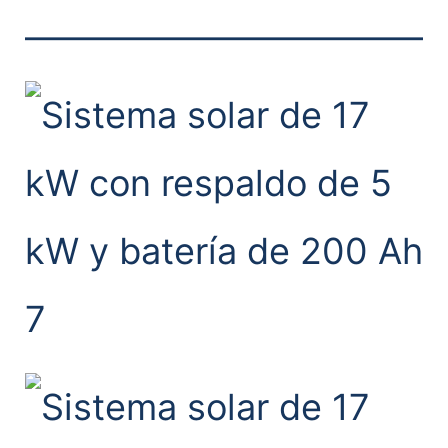
———————————