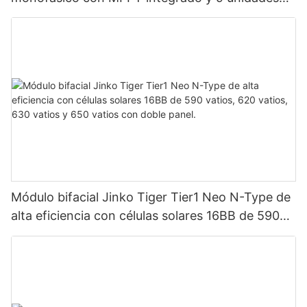
en paralelo para sistema fotovoltaico.
Módulo bifacial Jinko Tiger Tier1 Neo N-Type de
alta eficiencia con células solares 16BB de 590
vatios, 620 vatios, 630 vatios y 650 vatios con
doble panel.