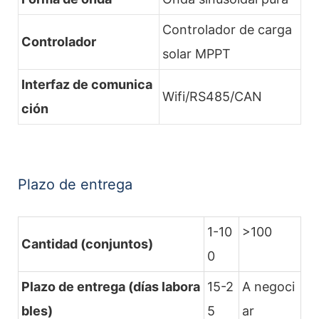
Controlador de carga
Controlador
solar MPPT
Interfaz de comunica
Wifi/RS485/CAN
ción
Plazo de entrega
1-10
>100
Cantidad (conjuntos)
0
Plazo de entrega (días labora
15-2
A negoci
bles)
5
ar