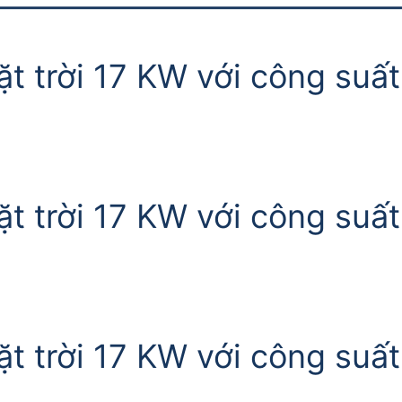
—————————————