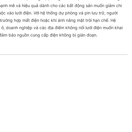
mạnh mẽ và hiệu quả dành cho các bất động sản muốn giảm chi
ộc vào lưới điện. Với hệ thống dự phòng và pin lưu trữ, người
trường hợp mất điện hoặc khi ánh nắng mặt trời hạn chế. Hệ
 ở, doanh nghiệp và các địa điểm không nối lưới điện muốn khai
 đảm bảo nguồn cung cấp điện không bị gián đoạn.