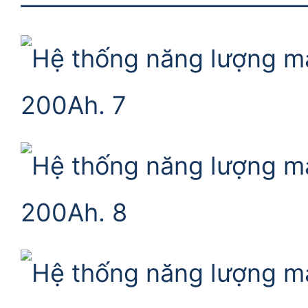
———————————