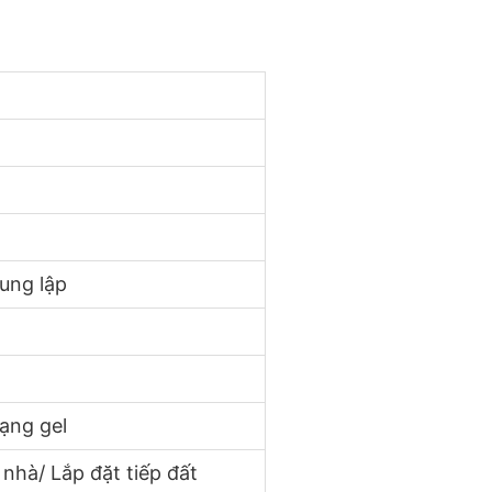
ung lập
dạng gel
 nhà/ Lắp đặt tiếp đất