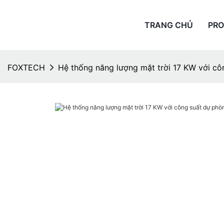
TRANG CHỦ
PR
FOXTECH
Hệ thống năng lượng mặt trời 17 KW với c