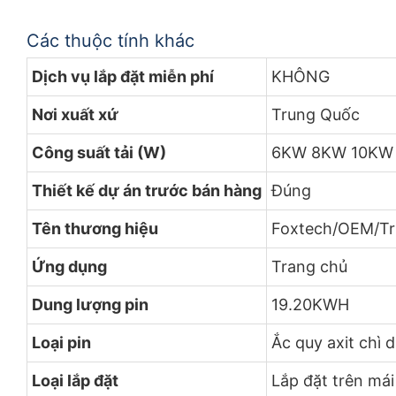
Các thuộc tính khác
Dịch vụ lắp đặt miễn phí
KHÔNG
Nơi xuất xứ
Trung Quốc
Công suất tải (W)
6KW 8KW 10KW
Thiết kế dự án trước bán hàng
Đúng
Tên thương hiệu
Foxtech/OEM/Tr
Ứng dụng
Trang chủ
Dung lượng pin
19.20KWH
Loại pin
Ắc quy axit chì 
Loại lắp đặt
Lắp đặt trên mái