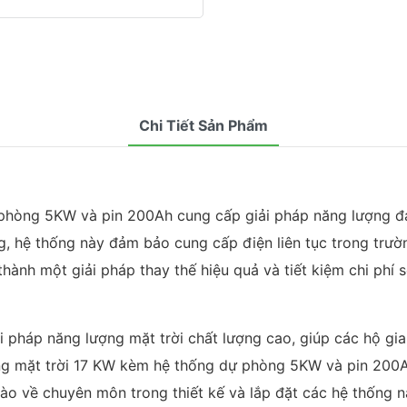
Chi Tiết Sản Phẩm
 phòng 5KW và pin 200Ah cung cấp giải pháp năng lượng đá
, hệ thống này đảm bảo cung cấp điện liên tục trong trườn
thành một giải pháp thay thế hiệu quả và tiết kiệm chi phí 
i pháp năng lượng mặt trời chất lượng cao, giúp các hộ gia
ượng mặt trời 17 KW kèm hệ thống dự phòng 5KW và pin 20
hào về chuyên môn trong thiết kế và lắp đặt các hệ thống n