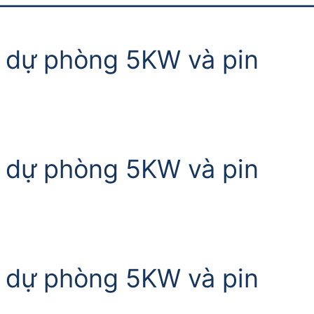
————————————