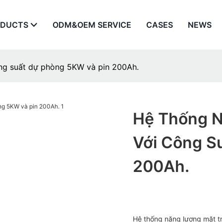
ODUCTS
ODM&OEM SERVICE
CASES
NEWS
ông suất dự phòng 5KW và pin 200Ah.
Hệ Thống N
Với Công S
200Ah.
Hệ thống năng lượng mặt tr