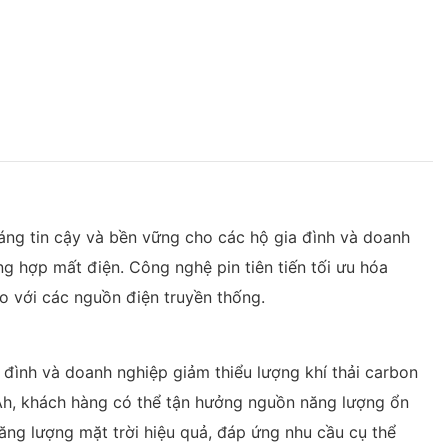
ng tin cậy và bền vững cho các hộ gia đình và doanh
g hợp mất điện. Công nghệ pin tiên tiến tối ưu hóa
so với các nguồn điện truyền thống.
 đình và doanh nghiệp giảm thiểu lượng khí thải carbon
0Ah, khách hàng có thể tận hưởng nguồn năng lượng ổn
ăng lượng mặt trời hiệu quả, đáp ứng nhu cầu cụ thể