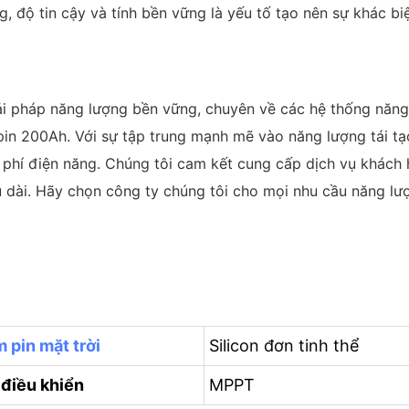
, độ tin cậy và tính bền vững là yếu tố tạo nên sự khác b
iải pháp năng lượng bền vững, chuyên về các hệ thống năng
in 200Ah. Với sự tập trung mạnh mẽ vào năng lượng tái tạo
i phí điện năng. Chúng tôi cam kết cung cấp dịch vụ khách
âu dài. Hãy chọn công ty chúng tôi cho mọi nhu cầu năng l
m pin mặt trời
Silicon đơn tinh thể
 điều khiển
MPPT