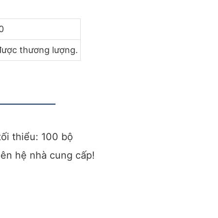
0
được thương lượng.
tối thiểu: 100 bộ
liên hệ nhà cung cấp!