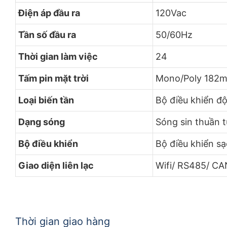
Điện áp đầu ra
120Vac
Tần số đầu ra
50/60Hz
Thời gian làm việc
24
Tấm pin mặt trời
Mono/Poly 182
Loại biến tần
Bộ điều khiển độ
Dạng sóng
Sóng sin thuần 
Bộ điều khiển
Bộ điều khiển s
Giao diện liên lạc
Wifi/ RS485/ CA
Thời gian giao hàng