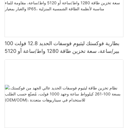
بطارية فوكستك ليثيوم فوسفات الحديد 12.8 فولت 100
أمبير/ساعة، سعة تخزين طاقة 1280 واط/ساعة أو 5120
واط/ساعة، مقاومة للماء والغبار بمعيار IP65، مناسبة
لأنظمة الطاقة الشمسية المنزلية