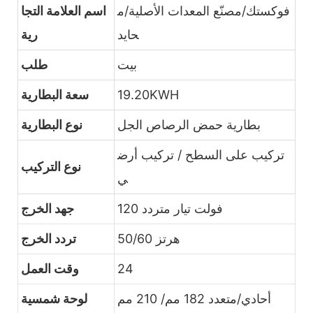
فوكستك/مصنّع المعدات الأصلية/م
اسم العلامة التجا
حايد
رية
بيت
طلب
19.20KWH
سعة البطارية
بطارية حمض الرصاص الجل
نوع البطارية
تركيب على السطح / تركيب أرض
نوع التركيب
ي
120 فولت تيار متردد
جهد الخرج
50/60 هرتز
تردد الخرج
24
وقت العمل
أحادي/متعدد 182 مم/ 210 مم
لوحة شمسية