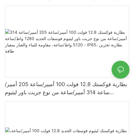
620 وات، 630 وات، و650 وات.
بطارية فوكستك 12.8 فولت 100 أمبير/ساعة 205 أمبير/
ساعة 314 أمبير/ساعة من نوع جريت باور ليثيوم
فوسفات الحديد 1280 واط/ساعة - 5120 واط/ساعة،
مقاومة للماء والغبار بمعيار IP65، بطارية تخزين طاقة