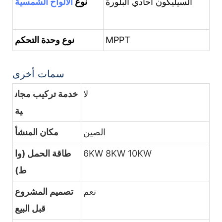
السيليكون أحادي البلورة
نوع
الألواح الشمسية
MPPT
نوع وحدة التحكم
سمات أخرى
لا
خدمة تركيب مجان
ية
الصين
مكان المنشأ
6KW 8KW 10KW
طاقة الحمل (وا
ط)
نعم
تصميم المشروع
قبل البيع