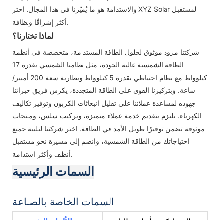
والاستدامة هو ما يُميّزنا في هذا المجال. اختر XYZ Solar لمستقبل
أكثر إشراقًا ونظافة.
لماذا تختارنا؟
شركتنا مزود موثوق لحلول الطاقة المستدامة، متخصصة في أنظمة
الطاقة الشمسية عالية الجودة، مثل نظامنا الشمسي بقدرة 17
كيلوواط مع نظام احتياطي بقدرة 5 كيلوواط وبطارية سعة 200 أمبير/
ساعة. وبتركيزنا القوي على الطاقة المتجددة، يكرس فريق خبرائنا
جهوده لمساعدة عملائنا على تقليل انبعاثات الكربون وتوفير تكاليف
الكهرباء. نلتزم بتقديم خدمة عملاء متميزة، وتركيب سلس، ومنتجات
موثوقة تضمن توفيرًا طويل الأمد في الطاقة. اختر شركتنا لتلبية جميع
احتياجاتك من الطاقة الشمسية، وانضم إلى مسيرة نحو مستقبل
أنظف وأكثر استدامة.
السمات الرئيسية
السمات الخاصة بالصناعة