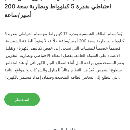
احتياطي بقدرة 5 كيلوواط وبطارية سعة 200
أمبير/ساعة
يُعدّ نظام الطاقة الشمسية بقدرة 17 كيلوواط مع نظام احتياطي بقدرة 5
كيلوواط وبطارية سعة 200 أمبير/ساعة حلاً فعالاً وقوياً للطاقة الشمسية،
مُصمماً خصيصاً للمنشآت التي تسعى إلى خفض تكاليف الكهرباء وتقليل
الاعتماد على الشبكة العامة. بفضل النظام الاحتياطي وبطارية التخزين،
ينعم المستخدمون براحة البال أثناء انقطاع التيار الكهربائي أو عند انخفاض
سطوع الشمس. يُعدّ هذا النظام مثالياً للمنازل والشركات والمواقع النائية
التي تتطلع إلى تسخير الطاقة المتجددة وضمان إمداد مستمر بالكهرباء.
استفسار
تفاصيل المنتج