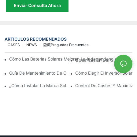
Enviar Consulta Ahora
ARTÍCULOS RECOMENDADOS
CASES
NEWS
隐藏Preguntas Frecuentes
Cómo Las Baterías Solares Mejoran La Independencia Energétic
Optimización Del Diseño Y La T
Guía De Mantenimiento De Ciclo Completo: Cómo Prolongar La Vid
Cómo Elegir El Inversor Solar
¿Cómo Instalar La Marca Solar De Mayor Valor: LONGi Solar Romp
Control De Costes Y Maximizaci