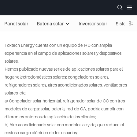
Panel solar
Batería solar
Inversor solar
Sistemas 
Foxtech Energy cuenta con un equipo de I+D con amplia
experiencia en el campo de aplicaciones solares y dispositivos
solares.
Hemos publicado nuevas series de aplicaciones solares para el
hogar/electrodomésticos solares: congeladores solares,
refrigeradores solares, aires acondicionados solares, ventiladores
solares, etc.
a) Congelador solar horizontal, refrigerador solar de CC con tres
modelos de carga: solar, batería, red de CA, podría cumplir con
diferentes entornos de aplicación de los clientes;
b) Aire acondicionado solar con modelos ac y dc, que reduce el
costoso cargo eléctrico de los usuarios;