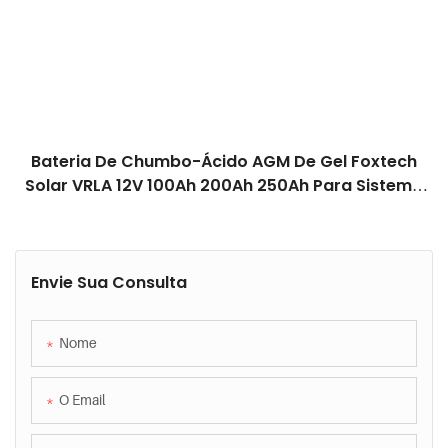
Bateria De Chumbo-Ácido AGM De Gel Foxtech
Solar VRLA 12V 100Ah 200Ah 250Ah Para Sistema
De Armazenamento De Energia Residencial E
Telecomunicações.
Envie Sua Consulta
Nome
O Email