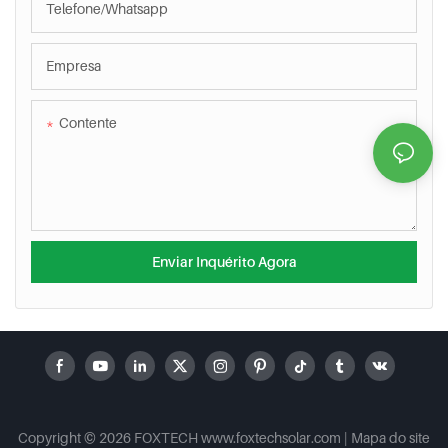
Telefone/whatsapp
Empresa
Contente
Enviar Inquérito Agora
Copyright © 2026 FOXTECH www.foxtechsolar.com
|
Mapa do site