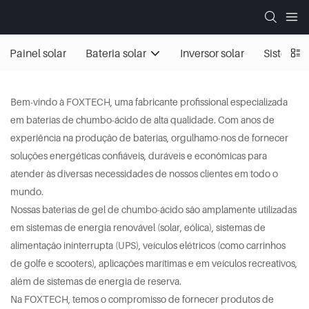
Painel solar
Bateria solar
Inversor solar
Sistemas 
Bem-vindo à FOXTECH, uma fabricante profissional especializada
em baterias de chumbo-ácido de alta qualidade. Com anos de
experiência na produção de baterias, orgulhamo-nos de fornecer
soluções energéticas confiáveis, duráveis ​​e econômicas para
atender às diversas necessidades de nossos clientes em todo o
mundo.
Nossas baterias de gel de chumbo-ácido são amplamente utilizadas
em sistemas de energia renovável (solar, eólica), sistemas de
alimentação ininterrupta (UPS), veículos elétricos (como carrinhos
de golfe e scooters), aplicações marítimas e em veículos recreativos,
além de sistemas de energia de reserva.
Na FOXTECH, temos o compromisso de fornecer produtos de