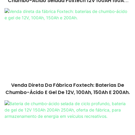
Chumbo-Ácido Selada Foxtech 12V 100AH ​​150AH
200AH
Venda Direta Da Fábrica Foxtech: Baterias De
Chumbo-Ácido E Gel De 12V, 100Ah, 150Ah E 200Ah.