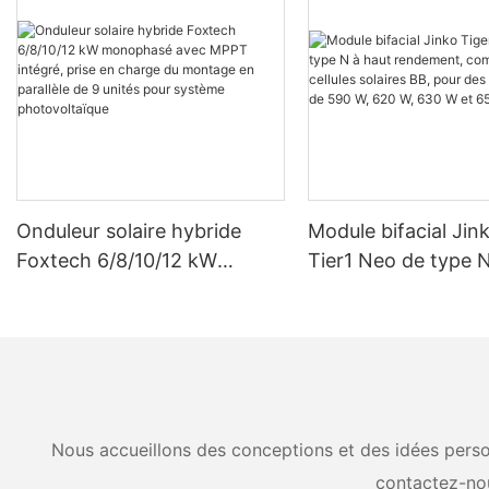
Onduleur solaire hybride
Module bifacial Jin
Foxtech 6/8/10/12 kW
Tier1 Neo de type N
monophasé avec MPPT
rendement, compos
intégré, prise en charge du
cellules solaires BB
montage en parallèle de 9
puissances de 590 
unités pour système
630 W et 650 W.
photovoltaïque
Nous accueillons des conceptions et des idées person
contactez-no