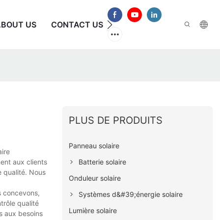
ABOUT US
CONTACT US
FAQ
PLUS DE PRODUITS
Panneau solaire
aire
Batterie solaire
ent aux clients
e qualité. Nous
Onduleur solaire
s concevons,
Systèmes d&#39;énergie solaire
rôle qualité
Lumière solaire
ns aux besoins