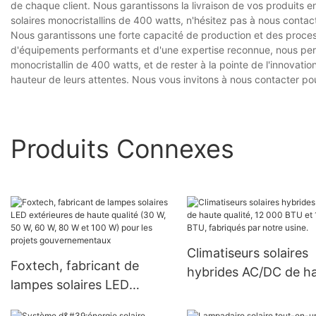
de chaque client. Nous garantissons la livraison de vos produits e
solaires monocristallins de 400 watts, n'hésitez pas à nous contact
Nous garantissons une forte capacité de production et des proces
d'équipements performants et d'une expertise reconnue, nous pe
monocristallin de 400 watts, et de rester à la pointe de l'innovatio
hauteur de leurs attentes. Nous vous invitons à nous contacter pou
Produits Connexes
Climatiseurs solaires
Foxtech, fabricant de
hybrides AC/DC de h
lampes solaires LED
qualité, 12 000 BTU e
extérieures de haute
18 000 BTU, fabriqué