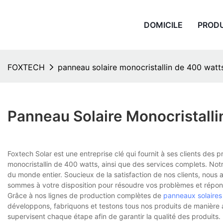
DOMICILE
PROD
FOXTECH
panneau solaire monocristallin de 400 watt
Panneau Solaire Monocristall
Foxtech Solar est une entreprise clé qui fournit à ses clients des
monocristallin de 400 watts, ainsi que des services complets. Not
du monde entier. Soucieux de la satisfaction de nos clients, nous a
sommes à votre disposition pour résoudre vos problèmes et répond
Grâce à nos lignes de production complètes de
panneaux solaires
développons, fabriquons et testons tous nos produits de manière 
supervisent chaque étape afin de garantir la qualité des produits.