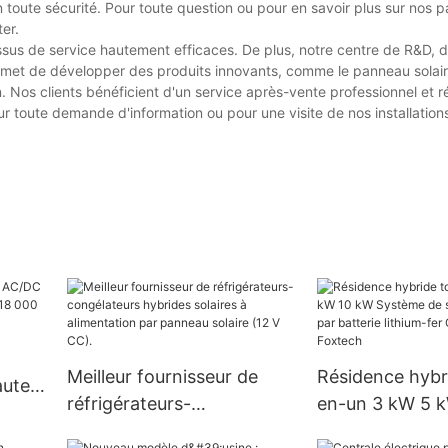
n toute sécurité. Pour toute question ou pour en savoir plus sur nos
er.
sus de service hautement efficaces. De plus, notre centre de R&D, 
rmet de développer des produits innovants, comme le panneau solai
n. Nos clients bénéficient d'un service après-vente professionnel et réa
r toute demande d'information ou pour une visite de nos installation
Meilleur fournisseur de
Résidence hybr
aute
réfrigérateurs-
en-un 3 kW 5 
t
congélateurs hybrides
Système de st
s par