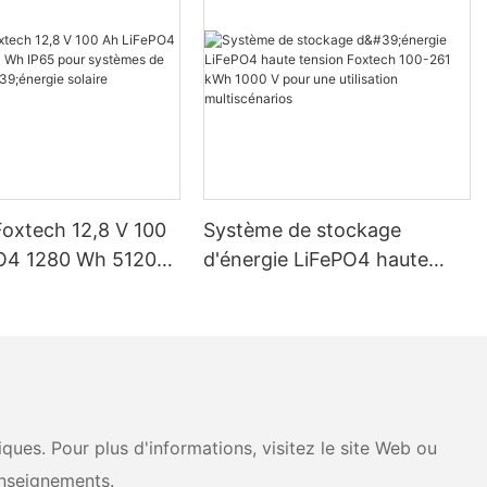
Foxtech 12,8 V 100
Système de stockage
O4 1280 Wh 5120
d'énergie LiFePO4 haute
pour systèmes de
tension Foxtech 100-261
d'énergie solaire
kWh 1000 V pour une
ue
utilisation multiscénarios
ues. Pour plus d'informations, visitez le site Web ou
nseignements.