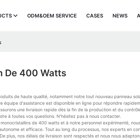
UCTS
ODM&OEM SERVICE
CASES
NEWS
s
in De 400 Watts
 produits de haute qualité, notamment notre tout nouveau panneau sol
re équipe d'assistance est disponible en ligne pour répondre rapidem
ssurons une livraison rapide dès la fin de la production et du contrôl
re à toutes vos questions. N'hésitez pas à nous contacter.
monocristallins de 400 watts et à notre personnel expérimenté, nou
autonome et efficace. Tout au long du processus, nos experts en cont
 De plus, nos délais de livraison sont respectés et nous nous adapto