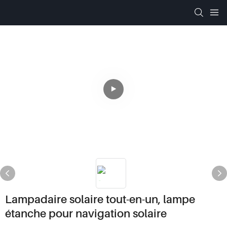
Lampadaire solaire tout-en-un, lampe
étanche pour navigation solaire