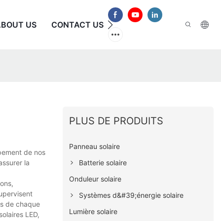
ABOUT US
CONTACT US
FAQ
PLUS DE PRODUITS
Panneau solaire
ppement de nos
Batterie solaire
assurer la
Onduleur solaire
ons,
upervisent
Systèmes d&#39;énergie solaire
ins de chaque
Lumière solaire
solaires LED,