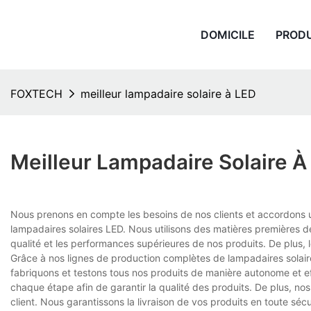
DOMICILE
PROD
FOXTECH
meilleur lampadaire solaire à LED
Meilleur Lampadaire Solaire À
Nous prenons en compte les besoins de nos clients et accordons u
lampadaires solaires LED. Nous utilisons des matières premières d
qualité et les performances supérieures de nos produits. De plus, 
Grâce à nos lignes de production complètes de lampadaires solai
fabriquons et testons tous nos produits de manière autonome et ef
chaque étape afin de garantir la qualité des produits. De plus, n
client. Nous garantissons la livraison de vos produits en toute séc