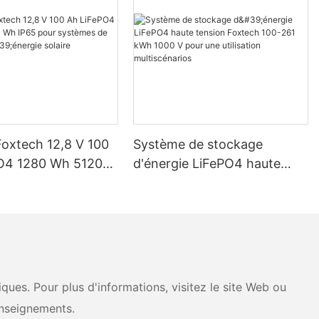
Foxtech 12,8 V 100
Système de stockage
O4 1280 Wh 5120
d'énergie LiFePO4 haute
pour systèmes de
tension Foxtech 100-261
d'énergie solaire
kWh 1000 V pour une
ue
utilisation multiscénarios
ues. Pour plus d'informations, visitez le site Web ou
nseignements.