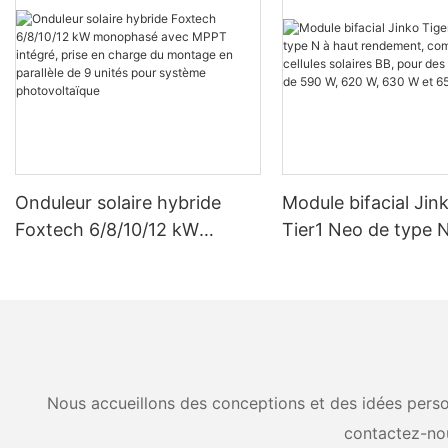
Onduleur solaire hybride
Module bifacial Jin
Foxtech 6/8/10/12 kW
Tier1 Neo de type N
monophasé avec MPPT
rendement, compos
intégré, prise en charge du
cellules solaires BB
montage en parallèle de 9
puissances de 590 
unités pour système
630 W et 650 W.
photovoltaïque
Nous accueillons des conceptions et des idées person
contactez-no