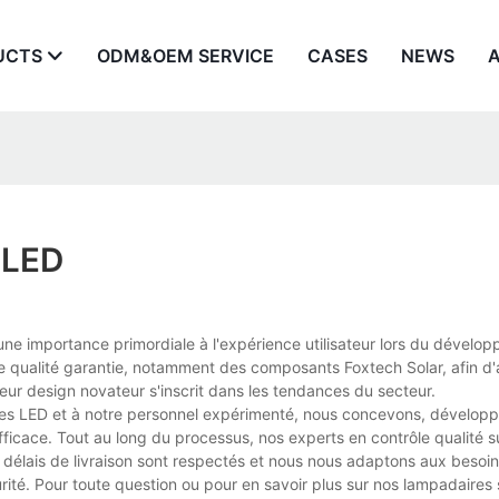
UCTS
ODM&OEM SERVICE
CASES
NEWS
 LED
ne importance primordiale à l'expérience utilisateur lors du dévelo
e qualité garantie, notamment des composants Foxtech Solar, afin d'
leur design novateur s'inscrit dans les tendances du secteur.
res LED et à notre personnel expérimenté, nous concevons, développ
ficace. Tout au long du processus, nos experts en contrôle qualité s
os délais de livraison sont respectés et nous nous adaptons aux beso
urité. Pour toute question ou pour en savoir plus sur nos lampadaires 