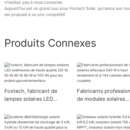
n'hésitez pas à nous contacter.
Aujourd'hui est un grand jour pour Foxtech Solar, qui lance son tou
est proposé à un prix compétitif.
Produits Connexes
Foxtech, fabricant de
Fabricants professio
lampes solaires LED
de modules solaires
extérieures de haute
bifaciaux 540 W à ha
qualité (30 W, 50 W, 60 W,
rendement et à 144
80 W et 100 W) pour les
cellules demi-coupée