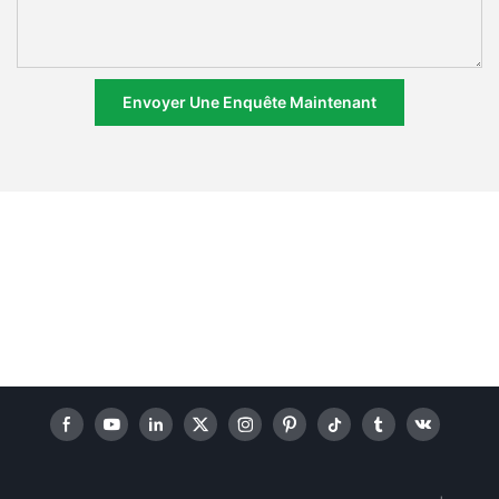
Envoyer Une Enquête Maintenant