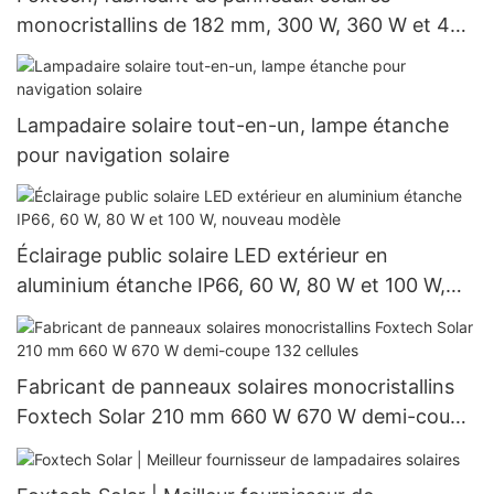
monocristallins de 182 mm, 300 W, 360 W et 400
W à prix avantageux
Lampadaire solaire tout-en-un, lampe étanche
pour navigation solaire
Éclairage public solaire LED extérieur en
aluminium étanche IP66, 60 W, 80 W et 100 W,
nouveau modèle
Fabricant de panneaux solaires monocristallins
Foxtech Solar 210 mm 660 W 670 W demi-coupe
132 cellules