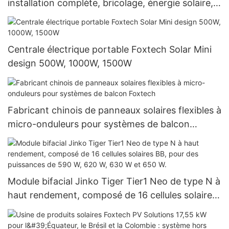
installation complète, bricolage, énergie solaire,
onduleur hors réseau, batterie au lithium 51,2 V
Centrale électrique portable Foxtech Solar Mini
design 500W, 1000W, 1500W
Fabricant chinois de panneaux solaires flexibles à
micro-onduleurs pour systèmes de balcon
Foxtech
Module bifacial Jinko Tiger Tier1 Neo de type N à
haut rendement, composé de 16 cellules solaires
BB, pour des puissances de 590 W, 620 W, 630 W
et 650 W.