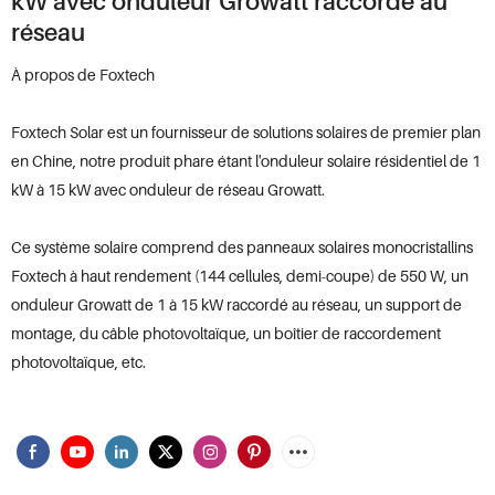
kW avec onduleur Growatt raccordé au
réseau
À propos de Foxtech
Foxtech Solar est un fournisseur de solutions solaires de premier plan
en Chine, notre produit phare étant l'onduleur solaire résidentiel de 1
kW à 15 kW avec onduleur de réseau Growatt.
Ce système solaire comprend des panneaux solaires monocristallins
Foxtech à haut rendement (144 cellules, demi-coupe) de 550 W, un
onduleur Growatt de 1 à 15 kW raccordé au réseau, un support de
montage, du câble photovoltaïque, un boîtier de raccordement
photovoltaïque, etc.