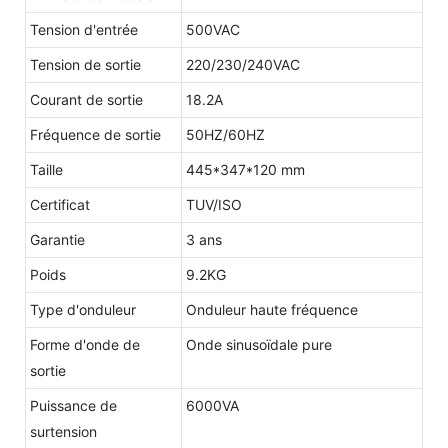
Tension d'entrée
500VAC
Tension de sortie
220/230/240VAC
Courant de sortie
18.2A
Fréquence de sortie
50HZ/60HZ
Taille
445*347*120 mm
Certificat
TUV/ISO
Garantie
3 ans
Poids
9.2KG
Type d'onduleur
Onduleur haute fréquence
Forme d'onde de
Onde sinusoïdale pure
sortie
Puissance de
6000VA
surtension