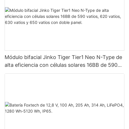
Módulo bifacial Jinko Tiger Tier1 Neo N-Type de
alta eficiencia con células solares 16BB de 590
vatios, 620 vatios, 630 vatios y 650 vatios con
doble panel.