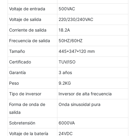
Voltaje de entrada
500VAC
Voltaje de salida
220/230/240VAC
Corriente de salida
18.2A
Frecuencia de salida
50HZ/60HZ
Tamaño
445*347*120 mm
Certificado
TUV/ISO
Garantía
3 años
Peso
9.2KG
Tipo de inversor
Inversor de alta frecuencia
Forma de onda de
Onda sinusoidal pura
salida
Sobretensión
6000VA
Voltaje de la batería
24VDC