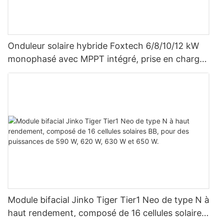
Onduleur solaire hybride Foxtech 6/8/10/12 kW
monophasé avec MPPT intégré, prise en charge
du montage en parallèle de 9 unités pour
système photovoltaïque
Module bifacial Jinko Tiger Tier1 Neo de type N à
haut rendement, composé de 16 cellules solaires