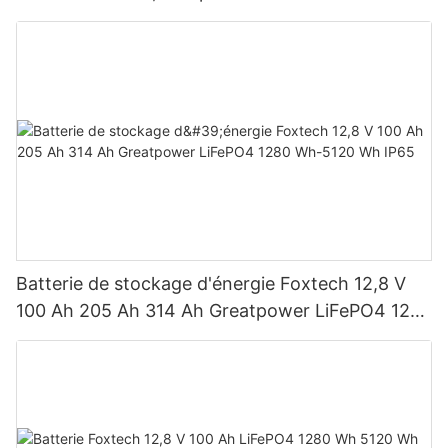
BB, pour des puissances de 590 W, 620 W, 630
W et 650 W.
Batterie de stockage d'énergie Foxtech 12,8 V
100 Ah 205 Ah 314 Ah Greatpower LiFePO4 1280
Wh-5120 Wh IP65