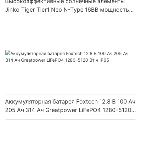
Высокоэффективные солнечные элементы
Jinko Tiger Tier1 Neo N-Type 16BB мощностью
590 Вт, 620 Вт, 630 Вт, 650 Вт, двусторонние
модули с двумя батареями.
Аккумуляторная батарея Foxtech 12,8 В 100 Ач
205 Ач 314 Ач Greatpower LiFePO4 1280–5120
Вт·ч IP65