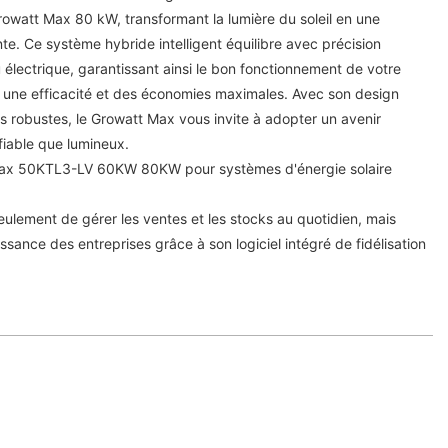
Growatt Max 80 kW, transformant la lumière du soleil en une
nte. Ce système hybride intelligent équilibre avec précision
au électrique, garantissant ainsi le bon fonctionnement de votre
ec une efficacité et des économies maximales. Avec son design
s robustes, le Growatt Max vous invite à adopter un avenir
fiable que lumineux.
Max 50KTL3-LV 60KW 80KW pour systèmes d'énergie solaire
ulement de gérer les ventes et les stocks au quotidien, mais
issance des entreprises grâce à son logiciel intégré de fidélisation