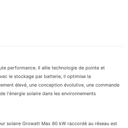
 performance. Il allie technologie de pointe et
vec le stockage par batterie, il optimise la
ndement élevé, une conception évolutive, une commande
n de l'énergie solaire dans les environnements
leur solaire Growatt Max 80 kW raccordé au réseau est