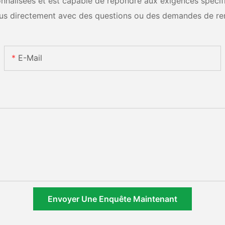
nalisées et est capable de répondre aux exigences spécifiq
us directement avec des questions ou des demandes de re
E-Mail
Envoyer Une Enquête Maintenant