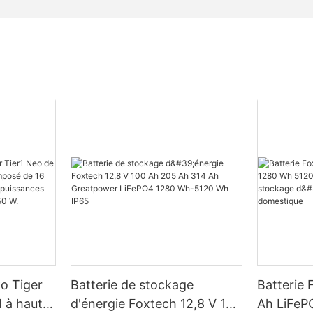
ko Tiger
Batterie de stockage
Batterie 
 à haut
d'énergie Foxtech 12,8 V 100
Ah LiFeP