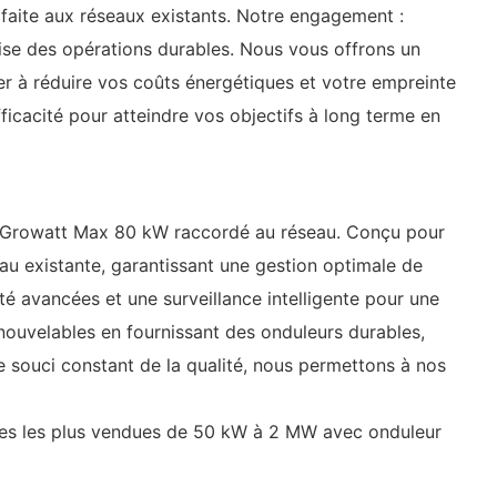
rfaite aux réseaux existants. Notre engagement :
rise des opérations durables. Nous vous offrons un
der à réduire vos coûts énergétiques et votre empreinte
icacité pour atteindre vos objectifs à long terme en
ire Growatt Max 80 kW raccordé au réseau. Conçu pour
au existante, garantissant une gestion optimale de
té avancées et une surveillance intelligente pour une
enouvelables en fournissant des onduleurs durables,
re souci constant de la qualité, nous permettons à nos
iales les plus vendues de 50 kW à 2 MW avec onduleur