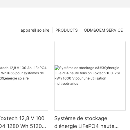
appareil solaire
PRODUCTS
ODM&OEM SERVICE
Foxtech 12,8 V 100
Système de stockage
O4 1280 Wh 5120
d'énergie LiFePO4 haute