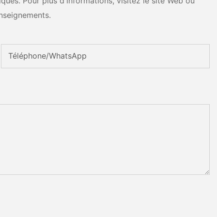
ues. Pour plus d'informations, visitez le site Web ou
nseignements.
Téléphone/WhatsApp