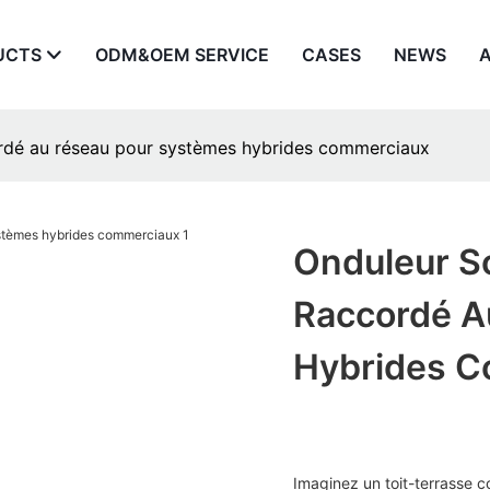
UCTS
ODM&OEM SERVICE
CASES
NEWS
rdé au réseau pour systèmes hybrides commerciaux
Onduleur S
Raccordé A
Hybrides 
Imaginez un toit-terrasse c