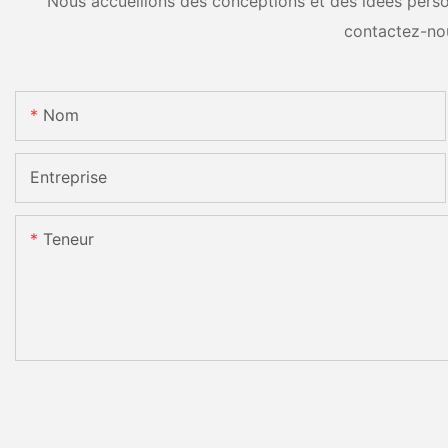
Nous accueillons des conceptions et des idées person
contactez-no
Nom
Entreprise
Teneur