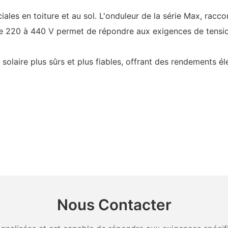
ales en toiture et au sol. L'onduleur de la série Max, racc
de 220 à 440 V permet de répondre aux exigences de tension
olaire plus sûrs et plus fiables, offrant des rendements él
Nous Contacter