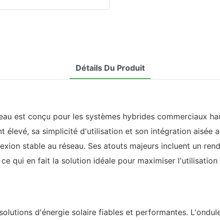
Détails Du Produit
au est conçu pour les systèmes hybrides commerciaux haute
élevé, sa simplicité d'utilisation et son intégration aisée a
exion stable au réseau. Ses atouts majeurs incluent un re
e qui en fait la solution idéale pour maximiser l'utilisatio
olutions d'énergie solaire fiables et performantes. L'ondu