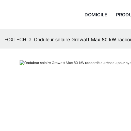
DOMICILE
PROD
FOXTECH
Onduleur solaire Growatt Max 80 kW racco