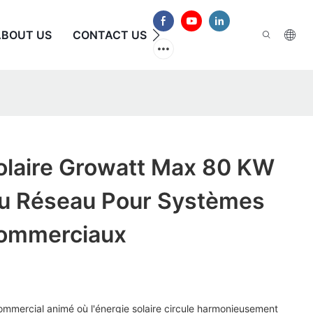
ABOUT US
CONTACT US
FAQ
olaire Growatt Max 80 KW
u Réseau Pour Systèmes
Commerciaux
ommercial animé où l'énergie solaire circule harmonieusement