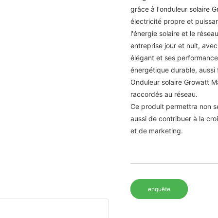
grâce à l'onduleur solaire 
électricité propre et puissa
l'énergie solaire et le rése
entreprise jour et nuit, av
élégant et ses performance
énergétique durable, aussi 
Onduleur solaire Growatt 
raccordés au réseau.
Ce produit permettra non se
aussi de contribuer à la cro
et de marketing.
enquête