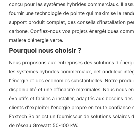
conçu pour les systèmes hybrides commerciaux. Il assur
fournir une technologie de pointe qui maximise le rend
support produit complet, des conseils d'installation pe
carbone. Confiez-nous vos projets énergétiques commerc
matière d'énergie verte.
Pourquoi nous choisir ?
Nous proposons aux entreprises des solutions d'énergi
les systèmes hybrides commerciaux, cet onduleur intègr
l'énergie et des économies substantielles. Notre produ
disponibilité et une efficacité maximales. Nous nous en
évolutifs et faciles à installer, adaptés aux besoins d
clients d'exploiter l'énergie propre en toute confiance 
Foxtech Solar est un fournisseur de solutions solaire
de réseau Growatt 50-100 kW.