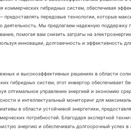
ля коммерческих гибридных систем, обеспечивая эффе
 предоставлять передовые технологии, которые макс
ю деятельность. Мы предлагаем надежную поддержку 
ание, помогая вам снизить затраты на электроэнерги
пользуя инновации, долговечность и эффективность дл
жных и высокоэффективных решениях в области солне
ких гибридных систем, этот инвертор обеспечивает б
уя оптимальное управление энергией и экономию сре
сности и интеллектуальный мониторинг для максималь
ативы в области устойчивой энергетики, предоставля
мерческих потребностей. Благодаря экспертной технич
истую энергию и обеспечивать долгосрочный успех в 