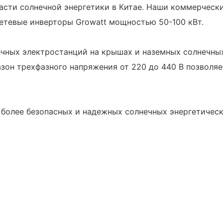
ласти солнечной энергетики в Китае. Наши коммерческ
етевые инверторы Growatt мощностью 50-100 кВт.
чных электростанций на крышах и наземных солнечных
зон трехфазного напряжения от 220 до 440 В позволя
и более безопасных и надежных солнечных энергетичес