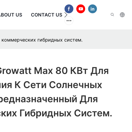
ABOUT US
CONTACT US
ЧАСТО ЗАДАВАЕМЫЕ В
я коммерческих гибридных систем.
rowatt Max 80 КВт Для
ия К Сети Солнечных
Предназначенный Для
ких Гибридных Систем.