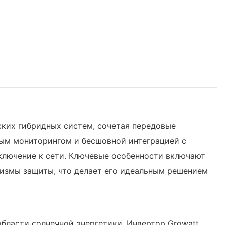
ких гибридных систем, сочетая передовые
ным мониторингом и бесшовной интеграцией с
ключение к сети. Ключевые особенности включают
измы защиты, что делает его идеальным решением
ласти солнечной энергетики. Инвертор Growatt