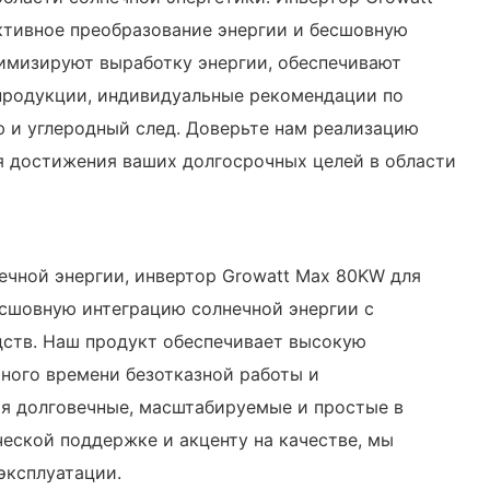
ктивное преобразование энергии и бесшовную
имизируют выработку энергии, обеспечивают
продукции, индивидуальные рекомендации по
ю и углеродный след. Доверьте нам реализацию
я достижения ваших долгосрочных целей в области
чной энергии, инвертор Growatt Max 80KW для
есшовную интеграцию солнечной энергии с
дств. Наш продукт обеспечивает высокую
ного времени безотказной работы и
я долговечные, масштабируемые и простые в
еской поддержке и акценту на качестве, мы
эксплуатации.