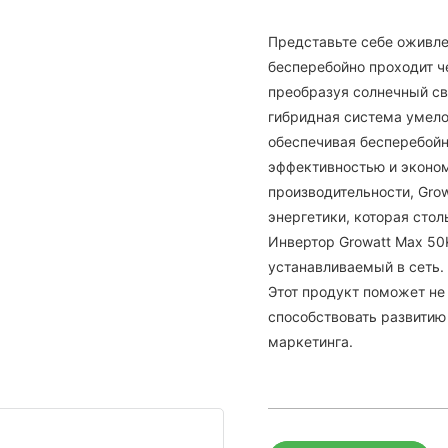
Представьте себе оживле
бесперебойно проходит ч
преобразуя солнечный св
гибридная система умело
обеспечивая бесперебойн
эффективностью и эконом
производительности, Gro
энергетики, которая стол
Инвертор Growatt Max 50
устанавливаемый в сеть.
Этот продукт поможет не
способствовать развитию
маркетинга.