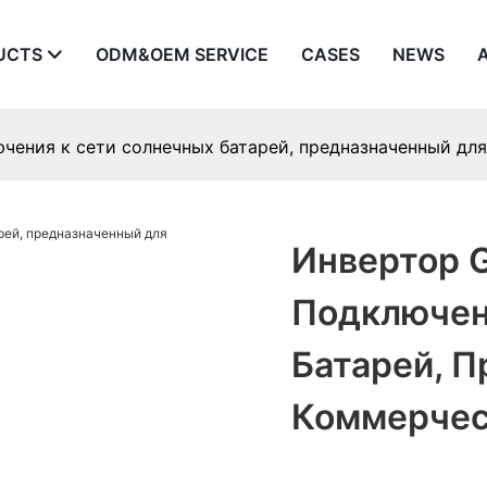
UCTS
ODM&OEM SERVICE
CASES
NEWS
ючения к сети солнечных батарей, предназначенный дл
Инвертор G
Подключен
Батарей, 
Коммерчес