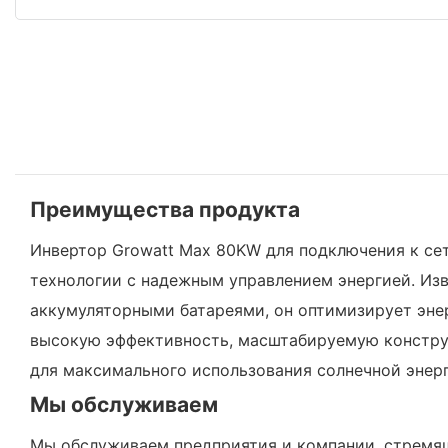
Преимущества продукта
Инвертор Growatt Max 80KW для подключения к се
технологии с надежным управлением энергией. Из
аккумуляторными батареями, он оптимизирует эне
высокую эффективность, масштабируемую конструк
для максимального использования солнечной энер
Мы обслуживаем
Мы обслуживаем предприятия и компании, стремящ