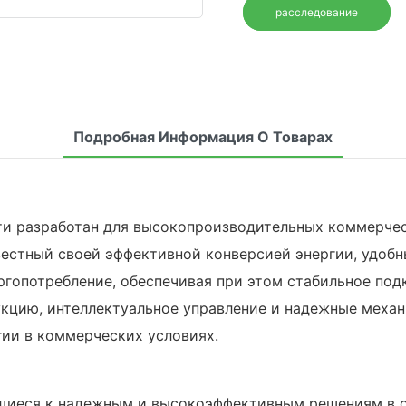
расследование
Подробная Информация О Товарах
ти разработан для высокопроизводительных коммерчес
вестный своей эффективной конверсией энергии, удоб
ргопотребление, обеспечивая при этом стабильное под
цию, интеллектуальное управление и надежные механ
гии в коммерческих условиях.
иеся к надежным и высокоэффективным решениям в об