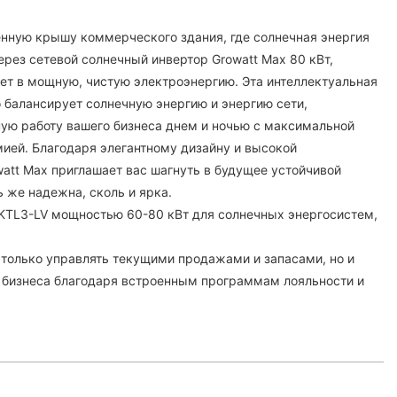
нную крышу коммерческого здания, где солнечная энергия
ерез сетевой солнечный инвертор Growatt Max 80 кВт,
ет в мощную, чистую электроэнергию. Эта интеллектуальная
 балансирует солнечную энергию и энергию сети,
ую работу вашего бизнеса днем ​​и ночью с максимальной
ией. Благодаря элегантному дизайну и высокой
watt Max приглашает вас шагнуть в будущее устойчивой
ь же надежна, сколь и ярка.
KTL3-LV мощностью 60-80 кВт для солнечных энергосистем,
 только управлять текущими продажами и запасами, но и
 бизнеса благодаря встроенным программам лояльности и