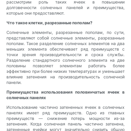
рассмотрим роль таких ячеек в повышении
долговечности солнечных панелей и преимущества,
которые они предоставляют.
Что такое клетки, разрезанные пополам?
Солнечные элементы, разрезанные пополам, по сути,
представляют собой солнечные элементы, разрезанные
пополам. Такое разделение солнечных элементов на два
меньших элемента обеспечивает ряд преимуществ с
точки зрения производительности и срока службы.
Разделение стандартного солнечного элемента на две
половины позволяет элементам работать более
эффективно при более низких температурах и уменьшает
влияние затенения на производительность солнечной
панели.
Преимущества использования половинчатых ячеек в
солнечных панелях
Использование частично затененных ячеек в солнечных
панелях имеет ряд преимуществ. Одно из главных
преимуществ — снижение потерь мощности из-за
затенения. Когда солнечная панель частично затенена,
затененные ячейки могут значительно снизить общую