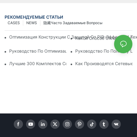
РЕКОМЕНДУЕМЫЕ СТАТЬИ
CASES
NEWS
隐藏Часто Задаваемые Вопросы
Оптимизация Конструкции С Защитой От PID-Эффекта И Те
Какой Способ Оплаты Вы По
Руководство По Оптимизации Производительности И Испо
Руководство По Полному Ци
Лучшие 300 Комплектов Солнечных Уличных Фонарей Серии J
Как Производятся Сетевые 