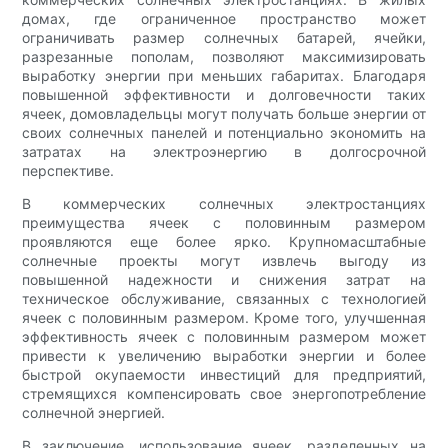
домах, где ограниченное пространство может
ограничивать размер солнечных батарей, ячейки,
разрезанные пополам, позволяют максимизировать
выработку энергии при меньших габаритах. Благодаря
повышенной эффективности и долговечности таких
ячеек, домовладельцы могут получать больше энергии от
своих солнечных панелей и потенциально экономить на
затратах на электроэнергию в долгосрочной
перспективе.
В коммерческих солнечных электростанциях
преимущества ячеек с половинным размером
проявляются еще более ярко. Крупномасштабные
солнечные проекты могут извлечь выгоду из
повышенной надежности и снижения затрат на
техническое обслуживание, связанных с технологией
ячеек с половинным размером. Кроме того, улучшенная
эффективность ячеек с половинным размером может
привести к увеличению выработки энергии и более
быстрой окупаемости инвестиций для предприятий,
стремящихся компенсировать свое энергопотребление
солнечной энергией.
В заключение, использование ячеек, разделенных на