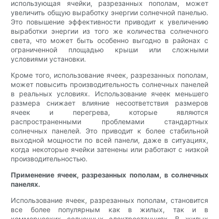
использующая ячейки, разрезанных пополам, может
увеличить общую выработку энергии солнечной панелью.
Это повышение эффективности приводит к увеличению
выработки энергии из того же количества солнечного
света, что может быть особенно выгодно в районах с
ограниченной площадью крыши или сложными
условиями установки.
Кроме того, использование ячеек, разрезанных пополам,
может повысить производительность солнечных панелей
в реальных условиях. Использование ячеек меньшего
размера снижает влияние несоответствия размеров
ячеек и перегрева, которые являются
распространенными проблемами стандартных
солнечных панелей. Это приводит к более стабильной
выходной мощности по всей панели, даже в ситуациях,
когда некоторые ячейки затенены или работают с низкой
производительностью.
Применение ячеек, разрезанных пополам, в солнечных
панелях.
Использование ячеек, разрезанных пополам, становится
все более популярным как в жилых, так и в
коммерческих солнечных электростанциях. В жилых