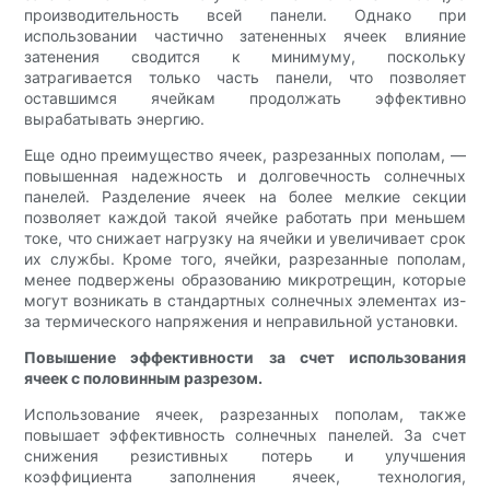
производительность всей панели. Однако при
использовании частично затененных ячеек влияние
затенения сводится к минимуму, поскольку
затрагивается только часть панели, что позволяет
оставшимся ячейкам продолжать эффективно
вырабатывать энергию.
Еще одно преимущество ячеек, разрезанных пополам, —
повышенная надежность и долговечность солнечных
панелей. Разделение ячеек на более мелкие секции
позволяет каждой такой ячейке работать при меньшем
токе, что снижает нагрузку на ячейки и увеличивает срок
их службы. Кроме того, ячейки, разрезанные пополам,
менее подвержены образованию микротрещин, которые
могут возникать в стандартных солнечных элементах из-
за термического напряжения и неправильной установки.
Повышение эффективности за счет использования
ячеек с половинным разрезом.
Использование ячеек, разрезанных пополам, также
повышает эффективность солнечных панелей. За счет
снижения резистивных потерь и улучшения
коэффициента заполнения ячеек, технология,