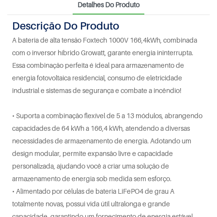
Detalhes Do Produto
Descrição Do Produto
A bateria de alta tensão Foxtech 1000V 166,4kWh, combinada
com o inversor híbrido Growatt, garante energia ininterrupta.
Essa combinação perfeita é ideal para armazenamento de
energia fotovoltaica residencial, consumo de eletricidade
industrial e sistemas de segurança e combate a incêndio!
• Suporta a combinação flexível de 5 a 13 módulos, abrangendo
capacidades de 64 kWh a 166,4 kWh, atendendo a diversas
necessidades de armazenamento de energia. Adotando um
design modular, permite expansão livre e capacidade
personalizada, ajudando você a criar uma solução de
armazenamento de energia sob medida sem esforço.
• Alimentado por células de bateria LiFePO4 de grau A
totalmente novas, possui vida útil ultralonga e grande
capacidade, garantindo um fornecimento de energia estável