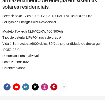
armazenamento de energia em sistemas
solares residenciais.
Foxtech Solar 12.8V 100AH ​​200AH 300AH EVE Bateria de Lítio
Solução de Energia Solar Residencial
Modelo: Foxtech 12,8V/25,6V, 100-300Ah
Tipo de bateria: LiFePO4 nova de grau A
Vida útil em ciclos: ≥6000 ciclos, 80% de profundidade de descarga
(DOD), 25°C
Dimensão: Personalizável
Peso: Personalizável
Garantia: 5 anos