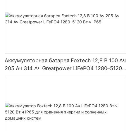
Аккумуляторная батарея Foxtech 12,8 В 100 Ач
205 Ач 314 Ач Greatpower LiFePO4 1280–5120
Вт·ч IP65