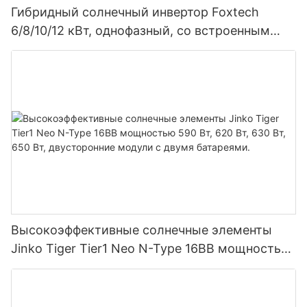
Гибридный солнечный инвертор Foxtech
6/8/10/12 кВт, однофазный, со встроенным
MPPT-контроллером, возможность
параллельного подключения 9 блоков к
фотоэлектрической системе.
Высокоэффективные солнечные элементы
Jinko Tiger Tier1 Neo N-Type 16BB мощностью
590 Вт, 620 Вт, 630 Вт, 650 Вт, двусторонние
модули с двумя батареями.