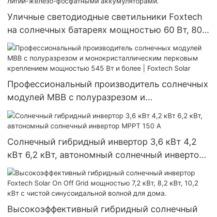
Уличные светодиодные светильники Foxtech
на солнечных батареях мощностью 60 Вт, 80
Вт, 100 Вт с литий-железо-фосфатными
аккумуляторами.
Профессиональный производитель солнечных
модулей MBB с полуразрезом и
монокристаллическим перковым креплением
мощностью 545 Вт и более | Foxtech Solar
Солнечный гибридный инвертор 3,6 кВт 4,2
кВт 6,2 кВт, автономный солнечный инвертор
MPPT 150 А
Высокоэффективный гибридный солнечный