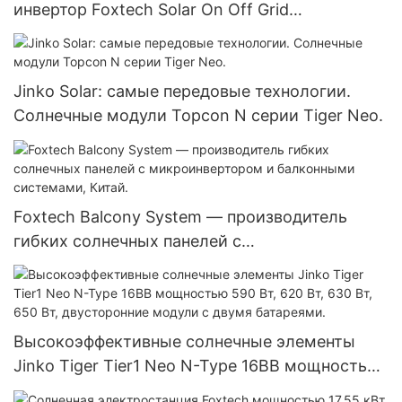
инвертор Foxtech Solar On Off Grid
мощностью 7,2 кВт, 8,2 кВт, 10,2 кВт с чистой
синусоидальной волной для дома.
Jinko Solar: самые передовые технологии.
Солнечные модули Topcon N серии Tiger Neo.
Foxtech Balcony System — производитель
гибких солнечных панелей с
микроинвертором и балконными системами,
Китай.
Высокоэффективные солнечные элементы
Jinko Tiger Tier1 Neo N-Type 16BB мощностью
590 Вт, 620 Вт, 630 Вт, 650 Вт, двусторонние