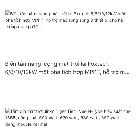
Biến tần năng lượng mặt trời lai Foxtech
6/8/10/12kW một pha tích hợp MPPT, hỗ trợ mắc
song song 9 thiết bị cho hệ thống quang điện.