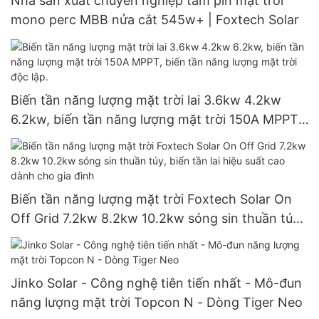
Nhà sản xuất chuyên nghiệp tấm pin mặt trời
mono perc MBB nửa cắt 545w+ | Foxtech Solar
Biến tần năng lượng mặt trời lai 3.6kw 4.2kw
6.2kw, biến tần năng lượng mặt trời 150A MPPT,
biến tần năng lượng mặt trời độc lập.
Biến tần năng lượng mặt trời Foxtech Solar On
Off Grid 7.2kw 8.2kw 10.2kw sóng sin thuần túy,
biến tần lai hiệu suất cao dành cho gia đình
Jinko Solar - Công nghệ tiên tiến nhất - Mô-đun
năng lượng mặt trời Topcon N - Dòng Tiger Neo