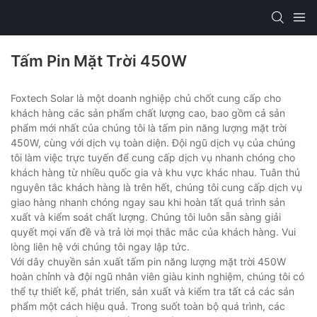
Tấm Pin Mặt Trời 450W
Foxtech Solar là một doanh nghiệp chủ chốt cung cấp cho
khách hàng các sản phẩm chất lượng cao, bao gồm cả sản
phẩm mới nhất của chúng tôi là tấm pin năng lượng mặt trời
450W, cùng với dịch vụ toàn diện. Đội ngũ dịch vụ của chúng
tôi làm việc trực tuyến để cung cấp dịch vụ nhanh chóng cho
khách hàng từ nhiều quốc gia và khu vực khác nhau. Tuân thủ
nguyên tắc khách hàng là trên hết, chúng tôi cung cấp dịch vụ
giao hàng nhanh chóng ngay sau khi hoàn tất quá trình sản
xuất và kiểm soát chất lượng. Chúng tôi luôn sẵn sàng giải
quyết mọi vấn đề và trả lời mọi thắc mắc của khách hàng. Vui
lòng liên hệ với chúng tôi ngay lập tức.
Với dây chuyền sản xuất tấm pin năng lượng mặt trời 450W
hoàn chỉnh và đội ngũ nhân viên giàu kinh nghiệm, chúng tôi có
thể tự thiết kế, phát triển, sản xuất và kiểm tra tất cả các sản
phẩm một cách hiệu quả. Trong suốt toàn bộ quá trình, các