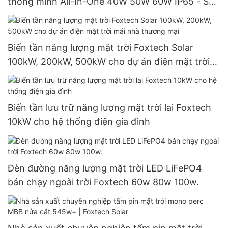
thông minh All-In-One 40W 50W 60W IP65 - Sản
phẩm dòng G | Foxtech Solar
Biến tần năng lượng mặt trời Foxtech Solar
100kW, 200kW, 500kW cho dự án điện mặt trời
mái nhà thương mại
Biến tần lưu trữ năng lượng mặt trời lai Foxtech
10kW cho hệ thống điện gia đình
Đèn đường năng lượng mặt trời LED LiFePO4
bán chạy ngoài trời Foxtech 60w 80w 100w.