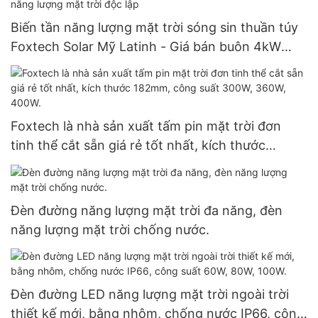
Biến tần năng lượng mặt trời sóng sin thuần túy
Foxtech Solar Mỹ Latinh - Giá bán buôn 4kW
6kW 48V 120/240V - Biến tần năng lượng mặt
trời độc lập
Foxtech là nhà sản xuất tấm pin mặt trời đơn
tinh thể cắt sẵn giá rẻ tốt nhất, kích thước
182mm, công suất 300W, 360W, 400W.
Đèn đường năng lượng mặt trời đa năng, đèn
năng lượng mặt trời chống nước.
Đèn đường LED năng lượng mặt trời ngoài trời
thiết kế mới, bằng nhôm, chống nước IP66, công