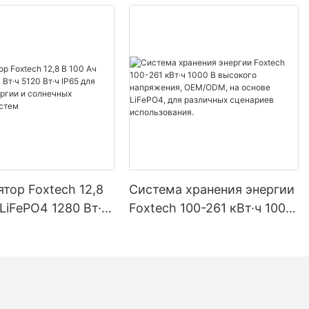
тор Foxtech 12,8
Система хранения энергии
 LiFePO4 1280 Вт·ч
Foxtech 100-261 кВт·ч 1000
ч IP65 для
В высокого напряжения,
 энергии и
OEM/ODM, на основе
ых домашних
LiFePO4, для различных
сценариев использования.