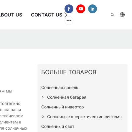
ABOUT US
CONTACT US
ЧАСТО ЗАДАВАЕМЫЕ В
БОЛЬШЕ ТОВАРОВ
Солнечная панель
иям мы
Солнечная батарея
тоятельно
Солнечный инвертор
цесса наши
беспечиваем
Солнечные энергетические системы
клиентам в
Солнечный свет
для солнечных