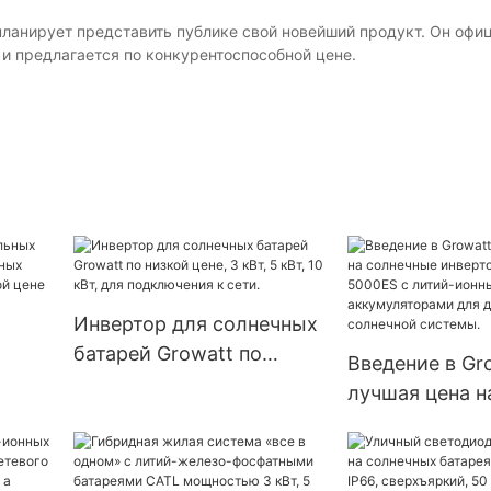
 планирует представить публике свой новейший продукт. Он офи
и предлагается по конкурентоспособной цене.
Инвертор для солнечных
батарей Growatt по
Введение в Gr
низкой цене, 3 кВт, 5 кВт,
лучшая цена н
10 кВт, для подключения
солнечные ин
ных
к сети.
SPF 3500-5000
по
литий-ионным