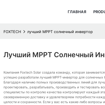
ГЛАВНАЯ
PROD
FOXTECH
лучший MPPT солнечный инвертор
Лучший MPPT Солнечный Ин
Компания Foxtech Solar создала команду, которая занимает
успешно разработали лучший MPPT-инвертор для солнечных б
Благодаря наличию полных производственных линий для луч
проектировать, разрабатывать, производить и тестировать 
специалисты по контролю качества контролируют каждый эта
своевременную доставку и удовлетворяем потребности каждог
целости и сохранности. Если у вас есть какие-либо вопросы