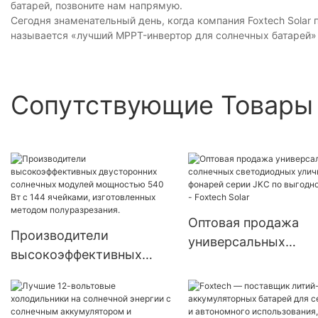
батарей, позвоните нам напрямую.
Сегодня знаменательный день, когда компания Foxtech Solar
называется «лучший MPPT-инвертор для солнечных батарей» 
Сопутствующие Товары
Оптовая продажа
Производители
универсальных
высокоэффективных
солнечных
двусторонних солнечных
светодиодных улич
модулей мощностью 540
фонарей серии JKC 
Вт с 144 ячейками,