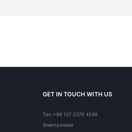
GET IN TOUCH WITH US
Тел.:
+86 137 2376 4549
Электронная