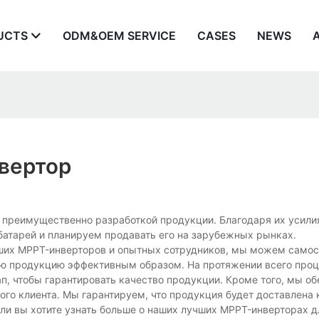
UCTS
ODM&OEM SERVICE
CASES
NEWS
вертор
ся преимущественно разработкой продукции. Благодаря их усил
атарей и планируем продавать его на зарубежных рынках.
ших MPPT-инверторов и опытных сотрудников, мы можем самос
всю продукцию эффективным образом. На протяжении всего про
п, чтобы гарантировать качество продукции. Кроме того, мы о
о клиента. Мы гарантируем, что продукция будет доставлена ​​
 или вы хотите узнать больше о наших лучших MPPT-инверторах 