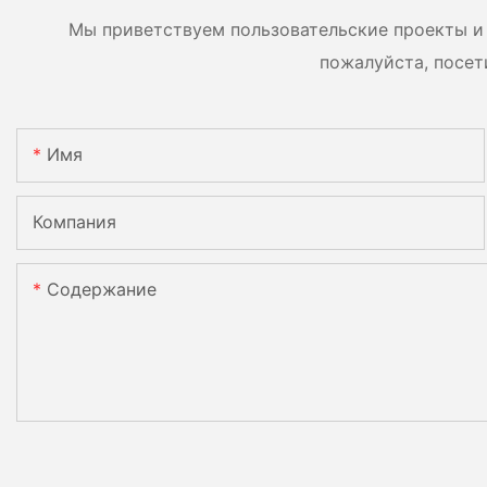
подключения 9 блоков к
Мы приветствуем пользовательские проекты и 
фотоэлектрической
пожалуйста, посет
системе.
Имя
Компания
Содержание