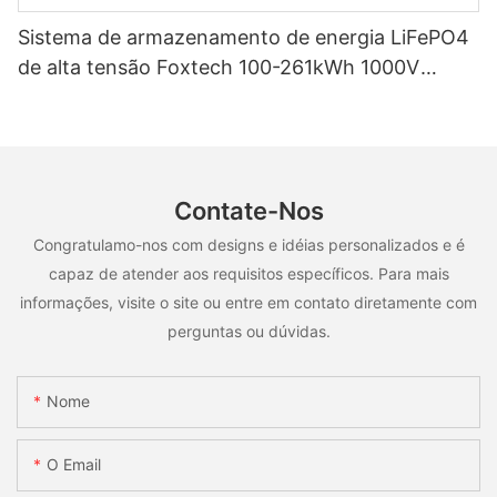
Sistema de armazenamento de energia LiFePO4
de alta tensão Foxtech 100-261kWh 1000V
OEM/ODM para uso em múltiplos cenários.
Contate-Nos
Congratulamo-nos com designs e idéias personalizados e é
capaz de atender aos requisitos específicos. Para mais
informações, visite o site ou entre em contato diretamente com
perguntas ou dúvidas.
Nome
O Email