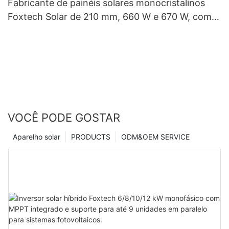
Fabricante de painéis solares monocristalinos
Foxtech Solar de 210 mm, 660 W e 670 W, com
132 células (meio corte).
VOCÊ PODE GOSTAR
Aparelho solar
PRODUCTS
ODM&OEM SERVICE