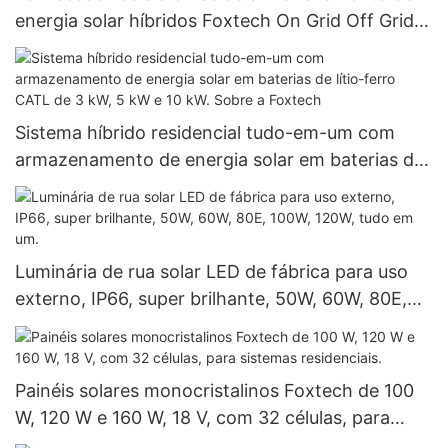
energia solar híbridos Foxtech On Grid Off Grid
com bateria de íon-lítio e inversor híbrido de 3
kW e 5 kW
Sistema híbrido residencial tudo-em-um com
armazenamento de energia solar em baterias de
lítio-ferro CATL de 3 kW, 5 kW e 10 kW. Sobre a
Foxtech
Luminária de rua solar LED de fábrica para uso
externo, IP66, super brilhante, 50W, 60W, 80E,
100W, 120W, tudo em um.
Painéis solares monocristalinos Foxtech de 100
W, 120 W e 160 W, 18 V, com 32 células, para
sistemas residenciais.