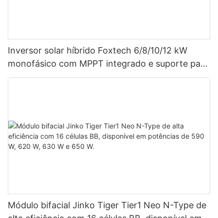
Inversor solar híbrido Foxtech 6/8/10/12 kW
monofásico com MPPT integrado e suporte para
até 9 unidades em paralelo para sistemas
fotovoltaicos.
Módulo bifacial Jinko Tiger Tier1 Neo N-Type de