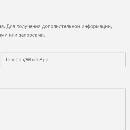
сценариев использования.
ия. Для получения дополнительной информации,
ами или запросами.
Телефон/WhatsApp