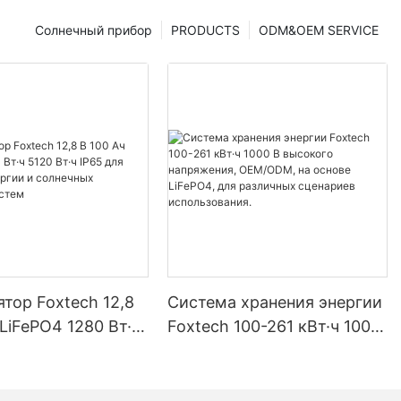
Солнечный прибор
PRODUCTS
ODM&OEM SERVICE
тор Foxtech 12,8
Система хранения энергии
 LiFePO4 1280 Вт·ч
Foxtech 100-261 кВт·ч 1000
ч IP65 для
В высокого напряжения,
 энергии и
OEM/ODM, на основе
ых домашних
LiFePO4, для различных