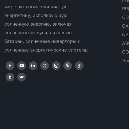
мире экологически чистую
PR
энергетику, использующую
OD
солнечную энергию, включая
CA
солнечные модули, литиевые
NE
батареи, солнечные инверторы и
AB
солнечные энергетические системы.
CO
Ча