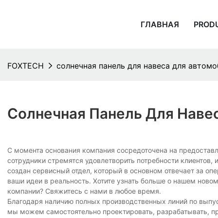
ГЛАВНАЯ
PROD
FOXTECH
солнечная панель для навеса для автом
Солнечная Панель Для Наве
С момента основания компания сосредоточена на предостав
сотрудники стремятся удовлетворить потребности клиентов, 
создан сервисный отдел, который в основном отвечает за оп
ваши идеи в реальность. Хотите узнать больше о нашем ново
компании? Свяжитесь с нами в любое время.
Благодаря наличию полных производственных линий по выпус
мы можем самостоятельно проектировать, разрабатывать, п