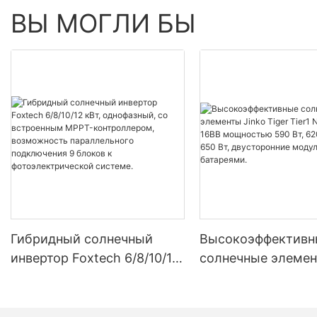
ВЫ МОГЛИ БЫ
Гибридный солнечный
Высокоэффективн
инвертор Foxtech 6/8/10/12
солнечные элемен
кВт, однофазный, со
Tiger Tier1 Neo N-
встроенным MPPT-
16BB мощностью 5
контроллером,
620 Вт, 630 Вт, 650