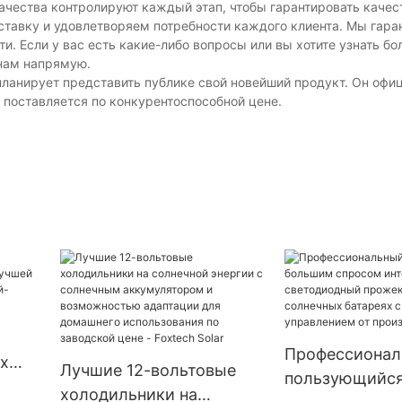
ачества контролируют каждый этап, чтобы гарантировать качес
тавку и удовлетворяем потребности каждого клиента. Мы гаран
ти. Если у вас есть какие-либо вопросы или вы хотите узнать б
 нам напрямую.
 планирует представить публике свой новейший продукт. Он офи
 поставляется по конкурентоспособной цене.
Профессионал
х
Лучшие 12-вольтовые
пользующийс
холодильники на