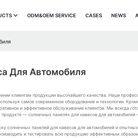
UCTS
ODM&OEM SERVICE
CASES
NEWS
обиля
са Для Автомобиля
лении клиентам продукции высочайшего качества. Наши профе
используя самое современное оборудование и технологии. Кроме
еративное и эффективное обслуживание клиентов. Мы всегда гот
м продукте — солнечных панелях для навесов для автомобилей 
ку солнечных панелей для навесов для автомобилей и опытных
роизводить и тестировать всю продукцию эффективным образом