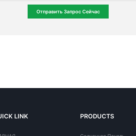
Отправить Запрос Сейчас
ICK LINK
PRODUCTS
АВНАЯ
Солнечная Панель