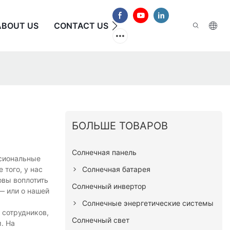
ABOUT US
CONTACT US
ЧАСТО ЗАДАВАЕМЫЕ В
БОЛЬШЕ ТОВАРОВ
Солнечная панель
ссиональные
Солнечная батарея
 того, у нас
овы воплотить
Солнечный инвертор
— или о нашей
Солнечные энергетические системы
 сотрудников,
Солнечный свет
. На