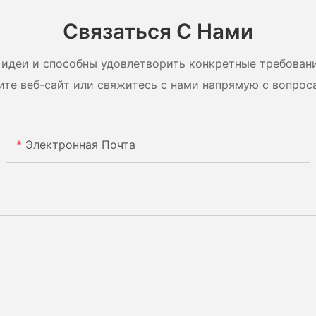
ули с
систем
Связаться С Нами
идеи и способны удовлетворить конкретные требован
ите веб-сайт или свяжитесь с нами напрямую с вопрос
Электронная Почта