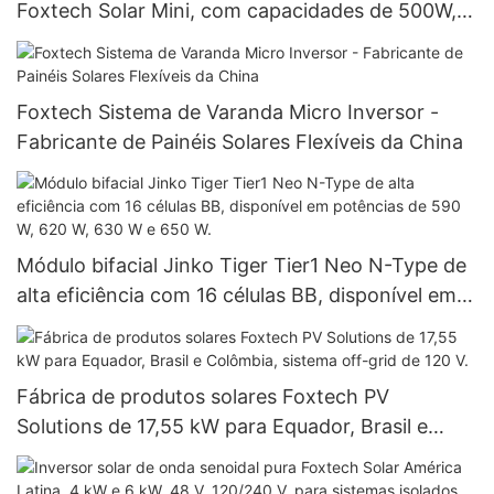
Foxtech Solar Mini, com capacidades de 500W,
1000W e 1500W.
Foxtech Sistema de Varanda Micro Inversor -
Fabricante de Painéis Solares Flexíveis da China
Módulo bifacial Jinko Tiger Tier1 Neo N-Type de
alta eficiência com 16 células BB, disponível em
potências de 590 W, 620 W, 630 W e 650 W.
Fábrica de produtos solares Foxtech PV
Solutions de 17,55 kW para Equador, Brasil e
Colômbia, sistema off-grid de 120 V.