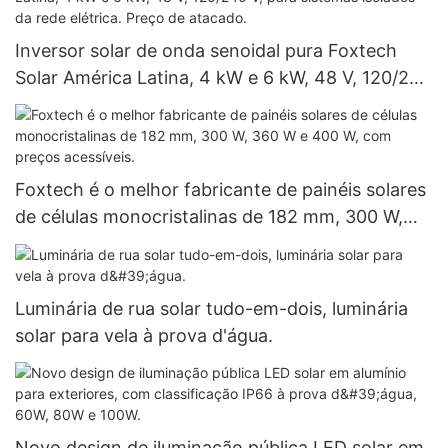
Inversor solar de onda senoidal pura Foxtech
Solar América Latina, 4 kW e 6 kW, 48 V, 120/240
V, para sistemas isolados da rede elétrica. Preço
de atacado.
Foxtech é o melhor fabricante de painéis solares
de células monocristalinas de 182 mm, 300 W,
360 W e 400 W, com preços acessíveis.
Luminária de rua solar tudo-em-dois, luminária
solar para vela à prova d'água.
Novo design de iluminação pública LED solar em