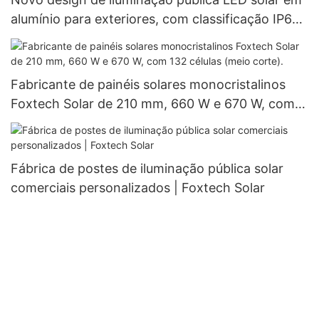
alumínio para exteriores, com classificação IP66
à prova d'água, 60W, 80W e 100W.
Fabricante de painéis solares monocristalinos
Foxtech Solar de 210 mm, 660 W e 670 W, com
132 células (meio corte).
Fábrica de postes de iluminação pública solar
comerciais personalizados | Foxtech Solar