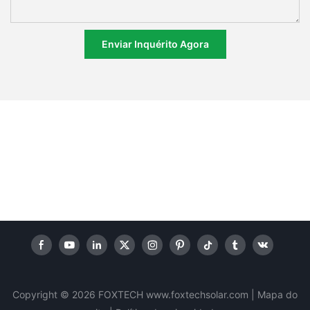
Enviar Inquérito Agora
Copyright © 2026 FOXTECH www.foxtechsolar.com
|
Mapa do