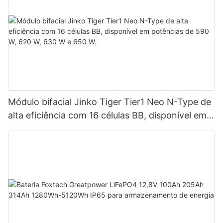
Módulo bifacial Jinko Tiger Tier1 Neo N-Type de
alta eficiência com 16 células BB, disponível em
potências de 590 W, 620 W, 630 W e 650 W.