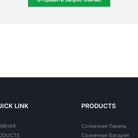
ICK LINK
PRODUCTS
АВНАЯ
Солнечная Панель
ODUCTS
Солнечная Батарея