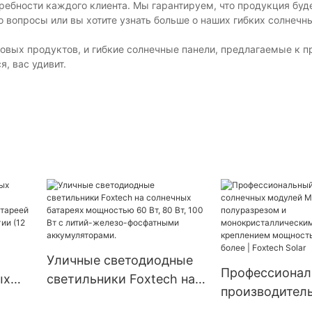
ебности каждого клиента. Мы гарантируем, что продукция буд
ибо вопросы или вы хотите узнать больше о наших гибких солнечн
 новых продуктов, и гибкие солнечные панели, предлагаемые к п
, вас удивит.
Уличные светодиодные
Профессионал
ых
светильники Foxtech на
производител
солнечных батареях
солнечных мо