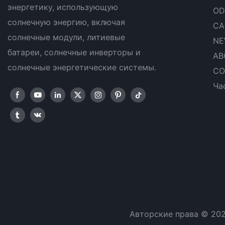
энергетику, использующую
OD
солнечную энергию, включая
CA
солнечные модули, литиевые
NE
батареи, солнечные инверторы и
AB
солнечные энергетические системы.
CO
Ча
Авторские права © 20