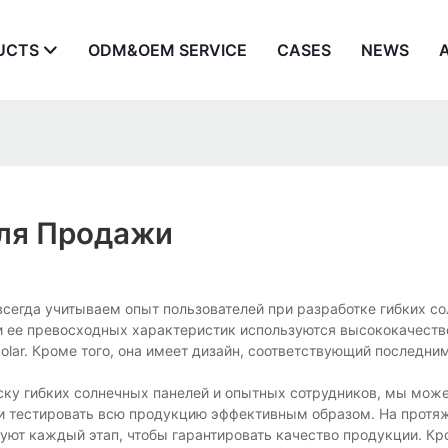
UCTS
ODM&OEM SERVICE
CASES
NEWS
ля Продажи
сегда учитываем опыт пользователей при разработке гибких с
 и ее превосходных характеристик используются высококачест
lar. Кроме того, она имеет дизайн, соответствующий последни
ску гибких солнечных панелей и опытных сотрудников, мы мож
 и тестировать всю продукцию эффективным образом. На протя
уют каждый этап, чтобы гарантировать качество продукции. Кр