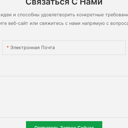
Связаться С Нами
идеи и способны удовлетворить конкретные требован
ите веб-сайт или свяжитесь с нами напрямую с вопрос
Электронная Почта
Отправить Запрос Сейчас