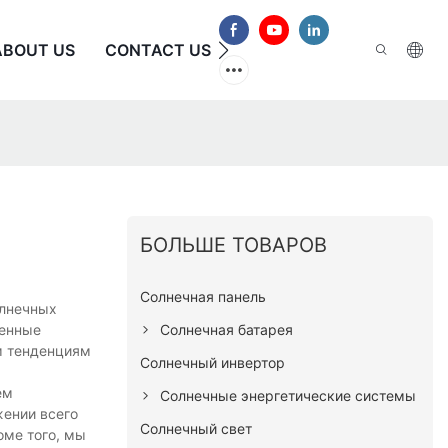
ABOUT US
CONTACT US
ЧАСТО ЗАДАВАЕМЫЕ В
БОЛЬШЕ ТОВАРОВ
Солнечная панель
олнечных
Солнечная батарея
венные
м тенденциям
Солнечный инвертор
ем
Солнечные энергетические системы
жении всего
Солнечный свет
оме того, мы