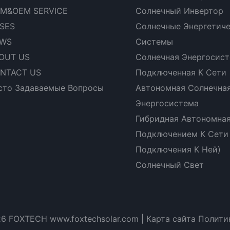
M&OEM SERVICE
Солнечный Инвертор
SES
Солнечные Энергетич
WS
Системы
OUT US
Солнечная Энергосист
NTACT US
Подключенная К Сети
сто Задаваемые Вопросы
Автономная Солнечна
Энергосистема
Гибридная Автономная
Подключением К Сети
Подключения К Ней)
Солнечный Свет
26 FOXTECH www.foxtechsolar.com
|
Карта сайта
Полити