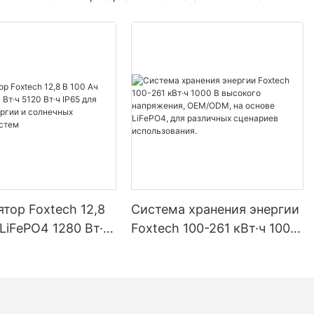
тор Foxtech 12,8
Система хранения энергии
 LiFePO4 1280 Вт·ч
Foxtech 100-261 кВт·ч 1000
ч IP65 для
В высокого напряжения,
 энергии и
OEM/ODM, на основе
ых домашних
LiFePO4, для различных
сценариев использования.