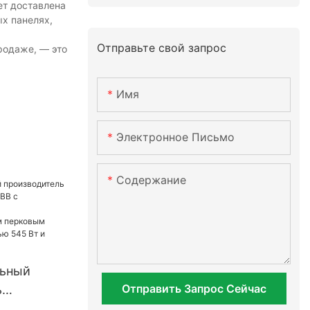
ет доставлена
ых панелях,
Отправьте свой запрос
родаже, — это
Имя
Электронное Письмо
Содержание
ьный
Отправить Запрос Сейчас
ь
дулей MBB