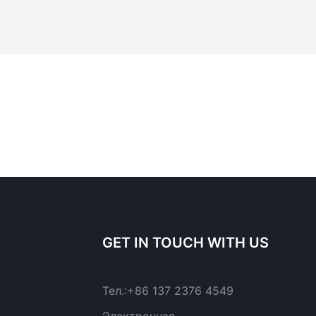
GET IN TOUCH WITH US
Тел.:
+86 137 2376 4549
Электронная