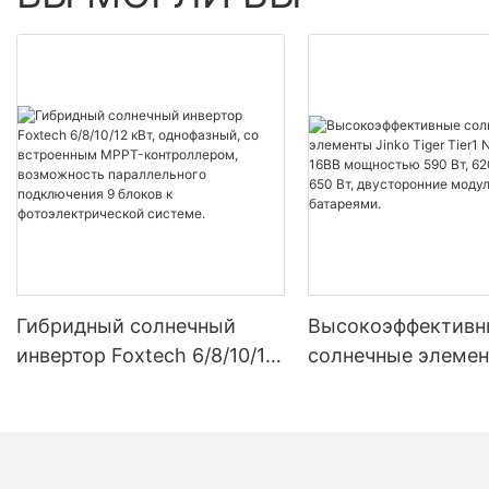
Гибридный солнечный
Высокоэффективн
инвертор Foxtech 6/8/10/12
солнечные элемен
кВт, однофазный, со
Tiger Tier1 Neo N-
встроенным MPPT-
16BB мощностью 5
контроллером,
620 Вт, 630 Вт, 650
возможность
двусторонние мод