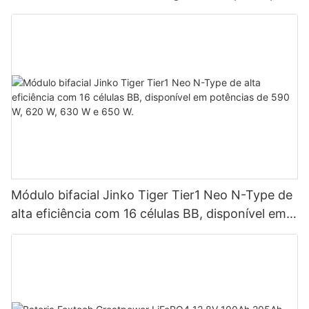
até 9 unidades em paralelo para sistemas
fotovoltaicos.
Módulo bifacial Jinko Tiger Tier1 Neo N-Type de
alta eficiência com 16 células BB, disponível em
potências de 590 W, 620 W, 630 W e 650 W.