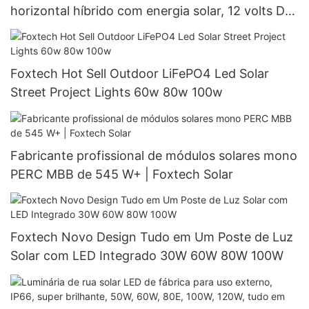
horizontal híbrido com energia solar, 12 volts DC
e painel solar.
Foxtech Hot Sell Outdoor LiFePO4 Led Solar
Street Project Lights 60w 80w 100w
Fabricante profissional de módulos solares mono
PERC MBB de 545 W+ | Foxtech Solar
Foxtech Novo Design Tudo em Um Poste de Luz
Solar com LED Integrado 30W 60W 80W 100W