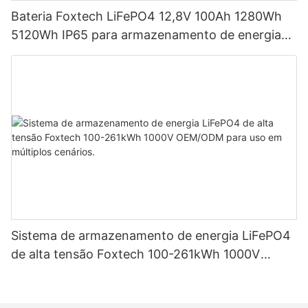
Bateria Foxtech LiFePO4 12,8V 100Ah 1280Wh
5120Wh IP65 para armazenamento de energia
em sistemas solares residenciais.
Sistema de armazenamento de energia LiFePO4
de alta tensão Foxtech 100-261kWh 1000V
OEM/ODM para uso em múltiplos cenários.