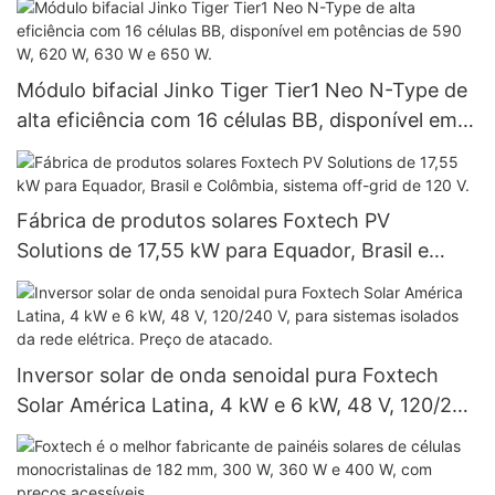
Módulo bifacial Jinko Tiger Tier1 Neo N-Type de
alta eficiência com 16 células BB, disponível em
potências de 590 W, 620 W, 630 W e 650 W.
Fábrica de produtos solares Foxtech PV
Solutions de 17,55 kW para Equador, Brasil e
Colômbia, sistema off-grid de 120 V.
Inversor solar de onda senoidal pura Foxtech
Solar América Latina, 4 kW e 6 kW, 48 V, 120/240
V, para sistemas isolados da rede elétrica. Preço
de atacado.