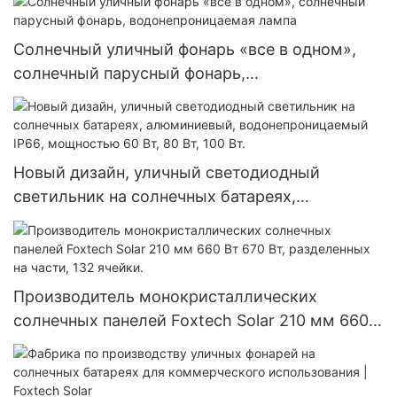
300 Вт, 360 Вт и 400 Вт.
Солнечный уличный фонарь «все в одном»,
солнечный парусный фонарь,
водонепроницаемая лампа
Новый дизайн, уличный светодиодный
светильник на солнечных батареях,
алюминиевый, водонепроницаемый IP66,
мощностью 60 Вт, 80 Вт, 100 Вт.
Производитель монокристаллических
солнечных панелей Foxtech Solar 210 мм 660
Вт 670 Вт, разделенных на части, 132 ячейки.