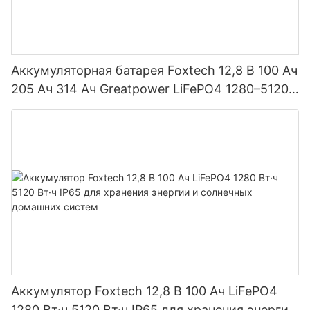
Аккумуляторная батарея Foxtech 12,8 В 100 Ач
205 Ач 314 Ач Greatpower LiFePO4 1280–5120
Вт·ч IP65
Аккумулятор Foxtech 12,8 В 100 Ач LiFePO4
1280 Вт·ч 5120 Вт·ч IP65 для хранения энергии