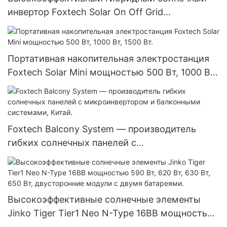
инвертор Foxtech Solar On Off Grid
мощностью 7,2 кВт, 8,2 кВт, 10,2 кВт с чистой
синусоидальной волной для дома.
Портативная накопительная электростанция
Foxtech Solar Mini мощностью 500 Вт, 1000 Вт,
1500 Вт.
Foxtech Balcony System — производитель
гибких солнечных панелей с
микроинвертором и балконными системами,
Китай.
Высокоэффективные солнечные элементы
Jinko Tiger Tier1 Neo N-Type 16BB мощностью
590 Вт, 620 Вт, 630 Вт, 650 Вт, двусторонние