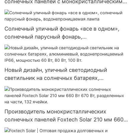
солнечных панелей с монокристаллическими
элементами диаметром 182 мм, мощностью
300 Вт, 360 Вт и 400 Вт.
Солнечный уличный фонарь «все в одном»,
солнечный парусный фонарь,
водонепроницаемая лампа
Новый дизайн, уличный светодиодный
светильник на солнечных батареях,
алюминиевый, водонепроницаемый IP66,
мощностью 60 Вт, 80 Вт, 100 Вт.
Производитель монокристаллических
солнечных панелей Foxtech Solar 210 мм 660
Вт 670 Вт, разделенных на части, 132 ячейки.