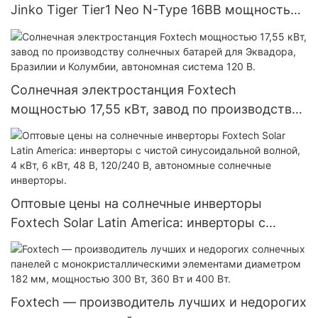
Jinko Tiger Tier1 Neo N-Type 16BB мощностью
590 Вт, 620 Вт, 630 Вт, 650 Вт, двусторонние
модули с двумя батареями.
Солнечная электростанция Foxtech
мощностью 17,55 кВт, завод по производству
солнечных батарей для Эквадора, Бразилии и
Колумбии, автономная система 120 В.
Оптовые цены на солнечные инверторы
Foxtech Solar Latin America: инверторы с
чистой синусоидальной волной, 4 кВт, 6 кВт,
48 В, 120/240 В, автономные солнечные
инверторы.
Foxtech — производитель лучших и недорогих