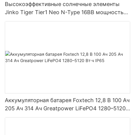
Высокоэффективные солнечные элементы
Jinko Tiger Tier1 Neo N-Type 16BB мощностью
590 Вт, 620 Вт, 630 Вт, 650 Вт, двусторонние
модули с двумя батареями.
Аккумуляторная батарея Foxtech 12,8 В 100 Ач
205 Ач 314 Ач Greatpower LiFePO4 1280–5120
Вт·ч IP65