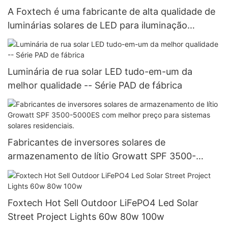
A Foxtech é uma fabricante de alta qualidade de
luminárias solares de LED para iluminação
pública, com potências de 30W, 50W, 60W, 80W
e 100W, ideais para projetos governamentais.
Luminária de rua solar LED tudo-em-um da
melhor qualidade -- Série PAD de fábrica
Fabricantes de inversores solares de
armazenamento de lítio Growatt SPF 3500-
5000ES com melhor preço para sistemas solares
residenciais.
Foxtech Hot Sell Outdoor LiFePO4 Led Solar
Street Project Lights 60w 80w 100w