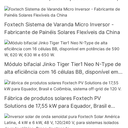
1000W e 1500W.
Foxtech Sistema de Varanda Micro Inversor -
Fabricante de Painéis Solares Flexíveis da China
Módulo bifacial Jinko Tiger Tier1 Neo N-Type de
alta eficiência com 16 células BB, disponível em
potências de 590 W, 620 W, 630 W e 650 W.
Fábrica de produtos solares Foxtech PV
Solutions de 17,55 kW para Equador, Brasil e
Colômbia, sistema off-grid de 120 V.