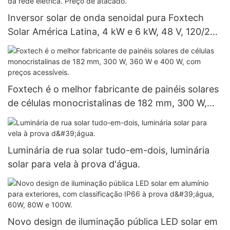
Inversor solar de onda senoidal pura Foxtech
Solar América Latina, 4 kW e 6 kW, 48 V, 120/240
V, para sistemas isolados da rede elétrica. Preço
de atacado.
Foxtech é o melhor fabricante de painéis solares
de células monocristalinas de 182 mm, 300 W,
360 W e 400 W, com preços acessíveis.
Luminária de rua solar tudo-em-dois, luminária
solar para vela à prova d'água.
Novo design de iluminação pública LED solar em