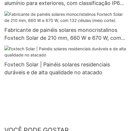
alumínio para exteriores, com classificação IP66
à prova d'água, 60W, 80W e 100W.
Fabricante de painéis solares monocristalinos
Foxtech Solar de 210 mm, 660 W e 670 W, com
132 células (meio corte).
Foxtech Solar | Painéis solares residenciais
duráveis ​​e de alta qualidade no atacado
VOCÊ PODE GOSTAR