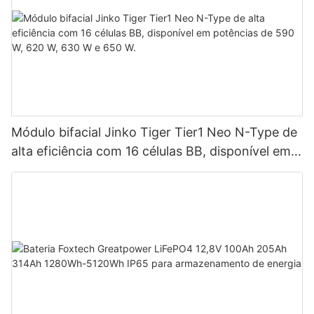
Módulo bifacial Jinko Tiger Tier1 Neo N-Type de
alta eficiência com 16 células BB, disponível em
potências de 590 W, 620 W, 630 W e 650 W.