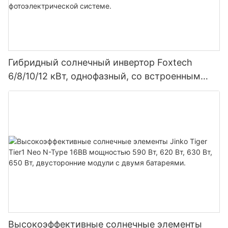
Гибридный солнечный инвертор Foxtech
6/8/10/12 кВт, однофазный, со встроенным
MPPT-контроллером, возможность
параллельного подключения 9 блоков к
фотоэлектрической системе.
Высокоэффективные солнечные элементы