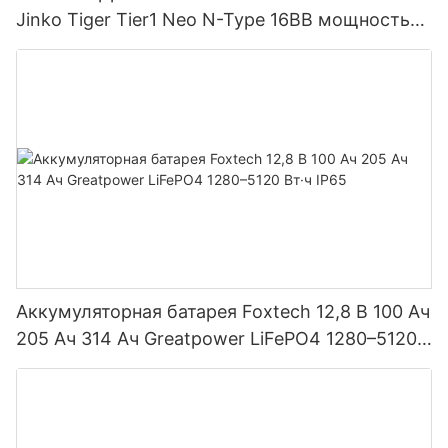
Jinko Tiger Tier1 Neo N-Type 16BB мощностью
590 Вт, 620 Вт, 630 Вт, 650 Вт, двусторонние
модули с двумя батареями.
Аккумуляторная батарея Foxtech 12,8 В 100 Ач
205 Ач 314 Ач Greatpower LiFePO4 1280–5120
Вт·ч IP65