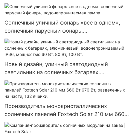
элементами диаметром 182 мм, мощностью
300 Вт, 360 Вт и 400 Вт.
Солнечный уличный фонарь «все в одном»,
солнечный парусный фонарь,
водонепроницаемая лампа
Новый дизайн, уличный светодиодный
светильник на солнечных батареях,
алюминиевый, водонепроницаемый IP66,
мощностью 60 Вт, 80 Вт, 100 Вт.
Производитель монокристаллических
солнечных панелей Foxtech Solar 210 мм 660
Вт 670 Вт, разделенных на части, 132 ячейки.