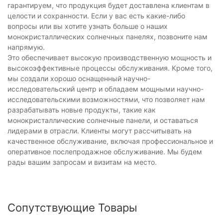
гарантируем, что продукция будет доставлена ​​клиентам в
целости и сохранности. Если у вас есть какие-либо
вопросы или вы хотите узнать больше о наших
монокристаллических солнечных панелях, позвоните нам
напрямую.
Это обеспечивает высокую производственную мощность и
высокоэффективные процессы обслуживания. Кроме того,
мы создали хорошо оснащенный научно-
исследовательский центр и обладаем мощными научно-
исследовательскими возможностями, что позволяет нам
разрабатывать новые продукты, такие как
монокристаллические солнечные панели, и оставаться
лидерами в отрасли. Клиенты могут рассчитывать на
качественное обслуживание, включая профессиональное и
оперативное послепродажное обслуживание. Мы будем
рады вашим запросам и визитам на место.
Сопутствующие Товары