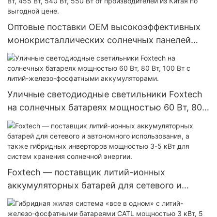
Оптовые поставки OEM высокоэффективных
монокристаллических солнечных панелей
мощностью 450 Вт, 455 Вт, 540 Вт, 550 Вт от
производителей из Китая по выгодной цене.
Уличные светодиодные светильники Foxtech
на солнечных батареях мощностью 60 Вт, 80
Вт, 100 Вт с литий-железо-фосфатными
аккумуляторами.
Foxtech — поставщик литий-ионных
аккумуляторных батарей для сетевого и
автономного использования, а также
гибридных инверторов мощностью 3-5 кВт