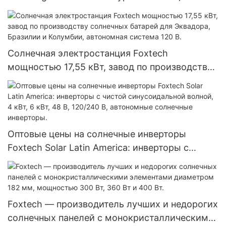
590 Вт, 620 Вт, 630 Вт, 650 Вт, двусторонние
модули с двумя батареями.
Солнечная электростанция Foxtech
мощностью 17,55 кВт, завод по производству
солнечных батарей для Эквадора, Бразилии и
Колумбии, автономная система 120 В.
Оптовые цены на солнечные инверторы
Foxtech Solar Latin America: инверторы с
чистой синусоидальной волной, 4 кВт, 6 кВт,
48 В, 120/240 В, автономные солнечные
инверторы.
Foxtech — производитель лучших и недорогих
солнечных панелей с монокристаллическими