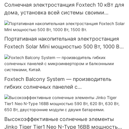
Солнечная электростанция Foxtech 10 кВт для
дома, установка всей системы своими
руками, автономный инвертор, литиевая
батарея 51,2 В.
Портативная накопительная электростанция
Foxtech Solar Mini мощностью 500 Вт, 1000 Вт,
1500 Вт.
Foxtech Balcony System — производитель
гибких солнечных панелей с
микроинвертором и балконными системами,
Китай.
Высокоэффективные солнечные элементы
Jinko Tiger Tier1 Neo N-Type 16BB мощностью