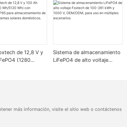
oxtech de 12,8 V y
Sistema de almacenamiento
iFePO4 (1280
LiFePO4 de alto voltaje
 Wh) con
Foxtech de 100-261 kWh y
ción IP65 para
1000 V, OEM/ODM, para uso
miento de energía
en múltiples escenarios
as solares
os.
tener más información, visite el sitio web o contáctenos