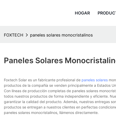
HOGAR
PRODUC
FOXTECH
paneles solares monocristalinos
Paneles Solares Monocristali
Foxtech Solar es un fabricante profesional de
paneles solares
mono
productos de la compañía se venden principalmente a Estados Uni
Con líneas de producción completas de paneles solares monocrista
todos nuestros productos de forma independiente y eficiente. Nue
garantizar la calidad del producto. Además, nuestras entregas so
productos se entregan a nuestros clientes en perfectas condicion
paneles solares monocristalinos, llámenos directamente.