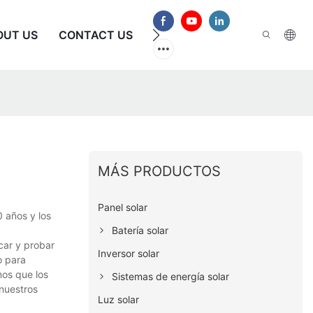
OUT US
CONTACT US
PREGUNTAS FRECUENTES
MÁS PRODUCTOS
Panel solar
 años y los
Batería solar
car y probar
Inversor solar
o para
mos que los
Sistemas de energía solar
 nuestros
Luz solar