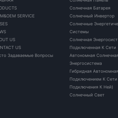
ODUCTS
Солнечная Батарея
M&OEM SERVICE
Солнечный Инвертор
SES
Солнечные Энергетич
WS
Системы
OUT US
Солнечная Энергосист
NTACT US
Подключенная К Сети
сто Задаваемые Вопросы
Автономная Солнечна
Энергосистема
Гибридная Автономная
Подключением К Сети
Подключения К Ней)
Солнечный Свет