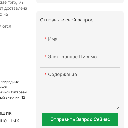
оме того, мы
ет доставлена
х на
Отправьте свой запрос
ляются
Имя
Электронное Письмо
Содержание
вщик
Отправить Запрос Сейчас
лнечных