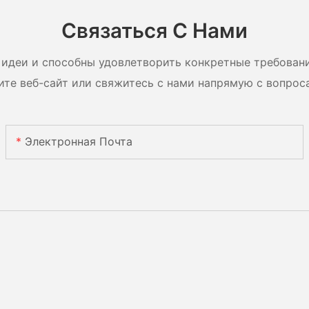
ули с
систем
Связаться С Нами
идеи и способны удовлетворить конкретные требован
ите веб-сайт или свяжитесь с нами напрямую с вопрос
Электронная Почта