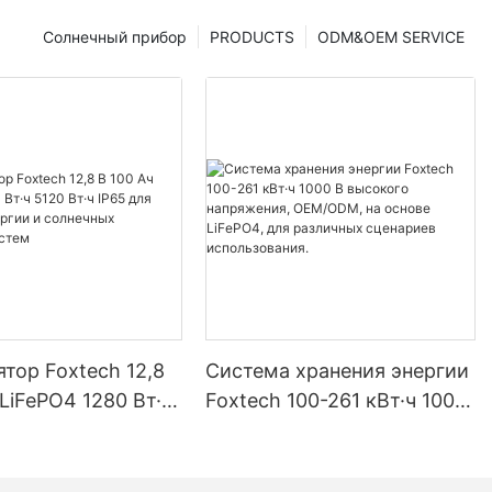
Солнечный прибор
PRODUCTS
ODM&OEM SERVICE
тор Foxtech 12,8
Система хранения энергии
 LiFePO4 1280 Вт·ч
Foxtech 100-261 кВт·ч 1000
ч IP65 для
В высокого напряжения,
 энергии и
OEM/ODM, на основе
ых домашних
LiFePO4, для различных