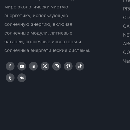
мире экологически чистую
PR
энергетику, использующую
OD
солнечную энергию, включая
CA
солнечные модули, литиевые
NE
батареи, солнечные инверторы и
AB
солнечные энергетические системы.
CO
Ча