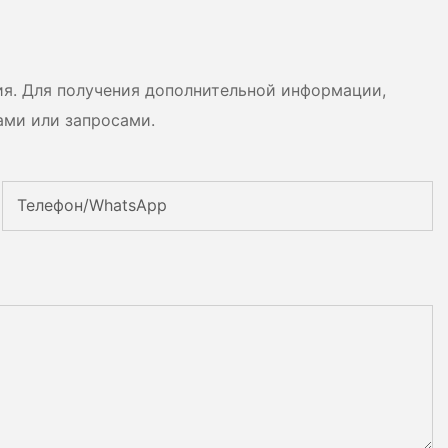
сценариев использования.
ия. Для получения дополнительной информации,
ами или запросами.
Телефон/WhatsApp