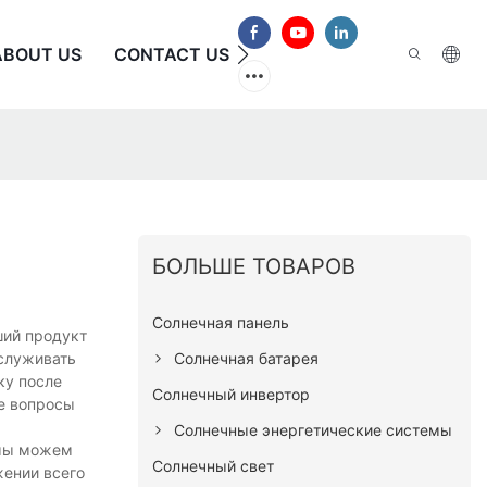
ABOUT US
CONTACT US
ЧАСТО ЗАДАВАЕМЫЕ В
БОЛЬШЕ ТОВАРОВ
Солнечная панель
ший продукт
Солнечная батарея
бслуживать
ку после
Солнечный инвертор
е вопросы
Солнечные энергетические системы
 мы можем
Солнечный свет
жении всего