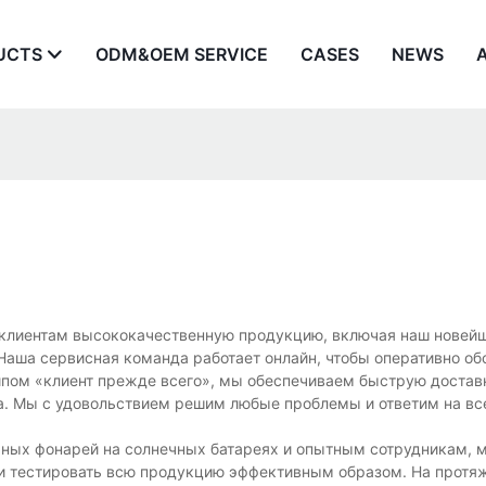
UCTS
ODM&OEM SERVICE
CASES
NEWS
е клиентам высококачественную продукцию, включая наш новей
 Наша сервисная команда работает онлайн, чтобы оперативно о
ципом «клиент прежде всего», мы обеспечиваем быструю достав
а. Мы с удовольствием решим любые проблемы и ответим на вс
чных фонарей на солнечных батареях и опытным сотрудникам,
 и тестировать всю продукцию эффективным образом. На протя