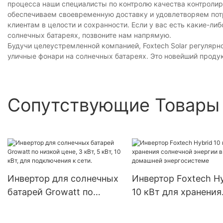
процесса наши специалисты по контролю качества контролир
обеспечиваем своевременную доставку и удовлетворяем потр
​​клиентам в целости и сохранности. Если у вас есть какие-л
солнечных батареях, позвоните нам напрямую.
Будучи целеустремленной компанией, Foxtech Solar регуляр
уличные фонари на солнечных батареях. Это новейший продук
Сопутствующие Товары
Инвертор для солнечных
Инвертор Foxtech Hy
батарей Growatt по
10 кВт для хранения
низкой цене, 3 кВт, 5 кВт,
солнечной энергии 
10 кВт, для подключения
домашней