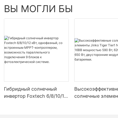
ВЫ МОГЛИ БЫ
Гибридный солнечный
Высокоэффективн
инвертор Foxtech 6/8/10/12
солнечные элемен
кВт, однофазный, со
Tiger Tier1 Neo N-
встроенным MPPT-
16BB мощностью 5
контроллером,
620 Вт, 630 Вт, 650