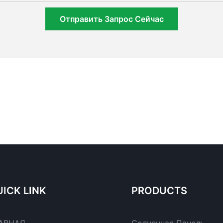
Отправить Запрос Сейчас
ICK LINK
PRODUCTS
АВНАЯ
Солнечная Панель