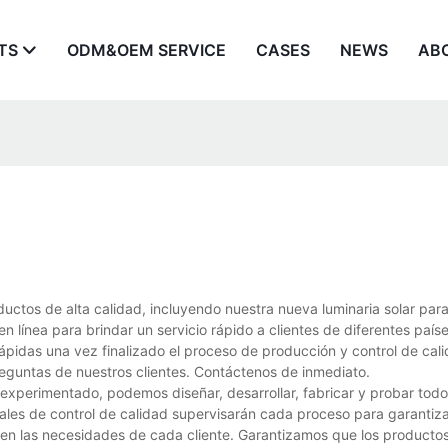
TS
ODM&OEM SERVICE
CASES
NEWS
AB
ductos de alta calidad, incluyendo nuestra nueva luminaria solar pa
en línea para brindar un servicio rápido a clientes de diferentes país
 rápidas una vez finalizado el proceso de producción y control de cal
reguntas de nuestros clientes. Contáctenos de inmediato.
 experimentado, podemos diseñar, desarrollar, fabricar y probar tod
ales de control de calidad supervisarán cada proceso para garantiza
cen las necesidades de cada cliente. Garantizamos que los producto