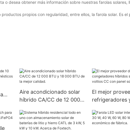
nta o desea obtener más información sobre nuestras farolas solares, 
oductos propios con regularidad, entre ellos, la farola solar. Es e
Aire acondicionado solar
El mejor prove
ra
híbrido CA/CC de 12 000
refrigeradores 
BTU y 18 000 BTU de la
congeladores h
mejor calidad.
solares de 12 v
con panel solar
le