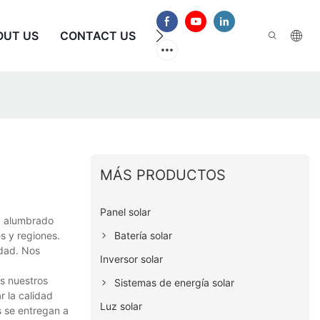
OUT US
CONTACT US
PREGUNTAS FRECUENTES
MÁS PRODUCTOS
Panel solar
ra alumbrado
Batería solar
es y regiones.
idad. Nos
Inversor solar
os nuestros
Sistemas de energía solar
r la calidad
Luz solar
s se entregan a