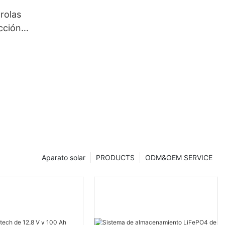
rolas
cción
tech Solar
Aparato solar
PRODUCTS
ODM&OEM SERVICE