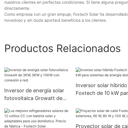
nuestros clientes en perfectas condiciones. Si tiene alguna pregu
directamente.
Como empresa con un gran empuje, Foxtech Solar ha desarrollado pr
novedoso y sin duda aportará beneficios a los clientes.
Productos Relacionados
Inversor solar híbrido
Inversor de energía solar
Foxtech de 10 kW pa
fotovoltaica Growatt de
sistemas de energía
3KW, 5KW y 10KW con
domésticos
conexión a red.
Proyector solar de cal