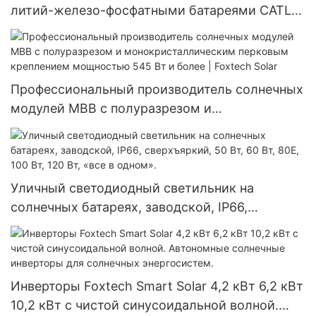
литий-железо-фосфатными батареями CATL
мощностью 3 кВт, 5 кВт, 10 кВт. О компании
Foxtech.
Профессиональный производитель солнечных
модулей MBB с полуразрезом и
монокристаллическим перковым креплением
мощностью 545 Вт и более | Foxtech Solar
Уличный светодиодный светильник на
солнечных батареях, заводской, IP66,
сверхъяркий, 50 Вт, 60 Вт, 80E, 100 Вт, 120 Вт,
«все в одном».
Инверторы Foxtech Smart Solar 4,2 кВт 6,2 кВт
10,2 кВт с чистой синусоидальной волной.