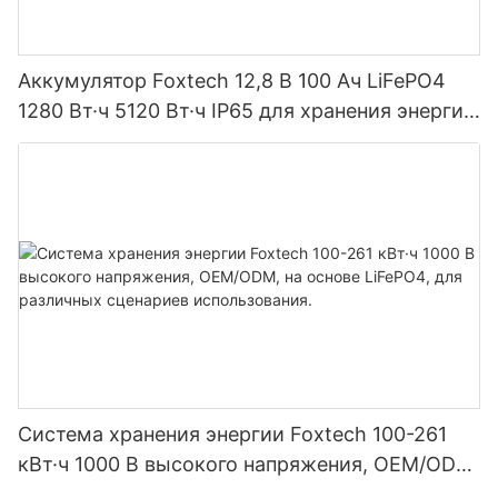
Аккумулятор Foxtech 12,8 В 100 Ач LiFePO4
1280 Вт·ч 5120 Вт·ч IP65 для хранения энергии
и солнечных домашних систем
Система хранения энергии Foxtech 100-261
кВт·ч 1000 В высокого напряжения, OEM/ODM,
на основе LiFePO4, для различных сценариев