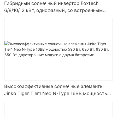
Гибридный солнечный инвертор Foxtech
6/8/10/12 кВт, однофазный, со встроенным
MPPT-контроллером, возможность
параллельного подключения 9 блоков к
фотоэлектрической системе.
Высокоэффективные солнечные элементы
Jinko Tiger Tier1 Neo N-Type 16BB мощностью
590 Вт, 620 Вт, 630 Вт, 650 Вт, двусторонние
модули с двумя батареями.