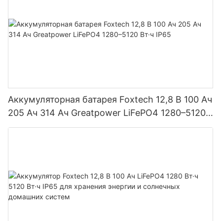
Аккумуляторная батарея Foxtech 12,8 В 100 Ач
205 Ач 314 Ач Greatpower LiFePO4 1280–5120
Вт·ч IP65