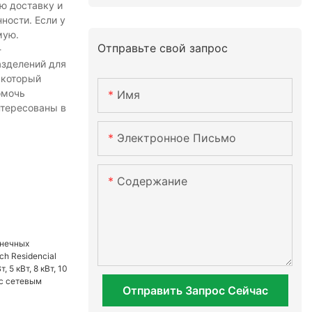
ю доставку и
ности. Если у
мую.
Отправьте свой запрос
-
азделений для
 который
омочь
Имя
нтересованы в
Электронное Письмо
Содержание
Отправить Запрос Сейчас