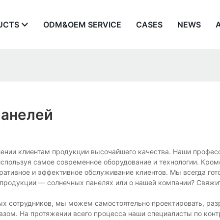
UCTS
ODM&OEM SERVICE
CASES
NEWS
Панелей
лении клиентам продукции высочайшего качества. Наши профе
используя самое современное оборудование и технологии. Кроме
еративное и эффективное обслуживание клиентов. Мы всегда гот
й продукции — солнечных панелях или о нашей компании? Свяжи
ых сотрудников, мы можем самостоятельно проектировать, раз
азом. На протяжении всего процесса наши специалисты по кон