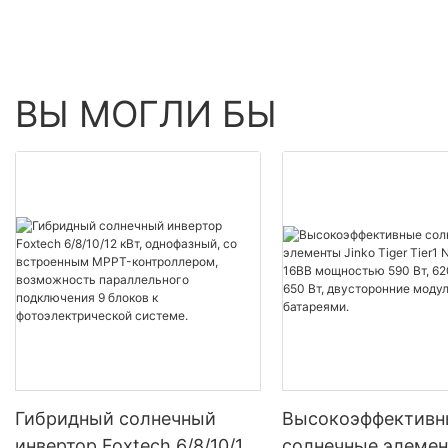
на части, 132 ячейки.
ВЫ МОГЛИ БЫ
Гибридный солнечный
Высокоэффективн
инвертор Foxtech 6/8/10/12
солнечные элемен