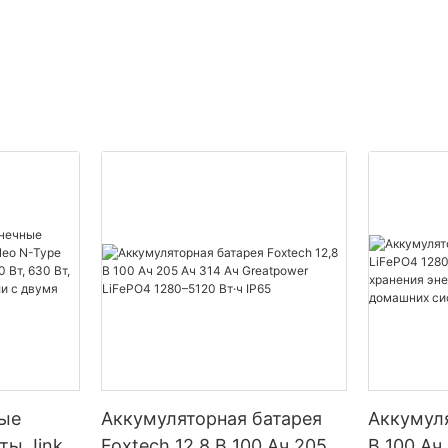
ые
Аккумуляторная батарея
Аккумуля
ты Jinko
Foxtech 12,8 В 100 Ач 205
В 100 Ач