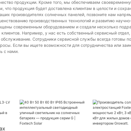
ачество продукции. Кроме того, мы обеспечиваем своевременну
 что продукция будет доставлена ​​клиентам в целости и сохран
 наших производителях солнечных панелей, позвоните нам напря
ршенствованию производственных технологий и развитию научно
нащены современным оборудованием и создали несколько подр
клиентов. Например, у нас есть собственный сервисный отдел,
обслуживание. Сотрудники сервисной службы всегда готовы п
опросы. Если вы ищете возможности для сотрудничества или заи
ь с нами.
ax