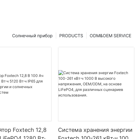
Солнечный прибор
PRODUCTS
ODM&OEM SERVICE
тор Foxtech 12,8
Система хранения энергии
 LiFePO4 1280 Вт·ч
Foxtech 100-261 кВт·ч 1000