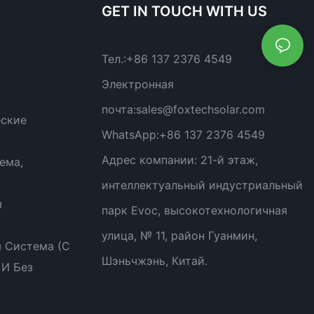
GET IN TOUCH WITH US
Тел.:
+86 137 2376 4549
Электронная
почта:
sales@foxtechsolar.com
еские
WhatsApp:
+86 137 2376 4549
Адрес компании:
21-й этаж,
ема,
интеллектуальный индустриальный
я
парк Evoc, высокотехнологичная
улица, № 11, район Гуанмин,
 Система (с
Шэньчжэнь, Китай.
 И Без