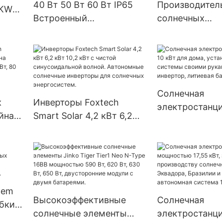
40 Вт 50 Вт 60 Вт IP65
Производител
0KW
Встроенный
солнечных
интеллектуальный
электростанци
светодиодный уличный
Residencial м
сеть.
светильник на
кВт, 3 кВт, 5 кВ
солнечных батареях —
кВт для жилых
продукция серии G |
сетевым инве
Солнечная
Foxtech Solar
Growatt.
к
Инверторы Foxtech
электростанци
йна
Smart Solar 4,2 кВт 6,2
10 кВт для дом
кВт 10,2 кВт с чистой
установка все
: 30
синусоидальной волной.
своими рукам
Вт,
Автономные солнечные
автономный ин
инверторы для
литиевая батар
солнечных
tem
энергосистем.
Высокоэффективные
Солнечная
бких
солнечные элементы
электростанци
с