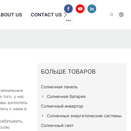
ABOUT US
CONTACT US
ЧАСТО ЗАДАВАЕМЫЕ В
БОЛЬШЕ ТОВАРОВ
Солнечная панель
ссиональные
Солнечная батарея
 того, у нас
овы воплотить
Солнечный инвертор
тесь с нами в
Солнечные энергетические системы
рабатывать,
Солнечный свет
тролю