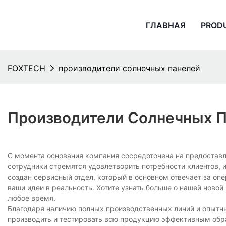
ГЛАВНАЯ
PROD
FOXTECH
производители солнечных панелей
Производители Солнечных 
С момента основания компания сосредоточена на предостав
сотрудники стремятся удовлетворить потребности клиентов, 
создан сервисный отдел, который в основном отвечает за оп
ваши идеи в реальность. Хотите узнать больше о нашей ново
любое время.
Благодаря наличию полных производственных линий и опытн
производить и тестировать всю продукцию эффективным обр