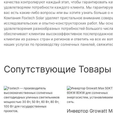
качества контролируют каждый этап, чтобы гарантировать к
удовлетворяем потребности каждого клиента. Мы гарантируем,
вас есть какие-либо вопросы или вы хотите узнать больше о
Компания Foxtech Solar уделяет пристальное внимание сове
исследовательских и опытно-конструкторских работ. Мы ос
удовлетворения разнообразных потребностей большого числа 
обеспечивает клиентам высокоэффективное послепродажное 
клиентам из разных стран и регионов и ответить на все их в
наших услугах по производству солнечных панелей, свяжитес
Сопутствующие Товары
Инвертор Growatt M