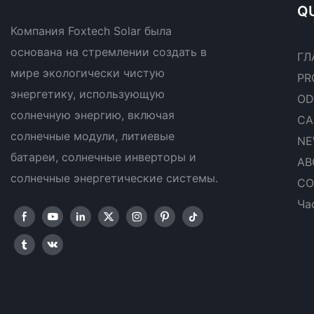
QU
Компания Foxtech Solar была
основана на стремлении создать в
ГЛ
мире экологически чистую
PR
энергетику, использующую
OD
солнечную энергию, включая
CA
солнечные модули, литиевые
NE
батареи, солнечные инверторы и
AB
солнечные энергетические системы.
CO
Ча