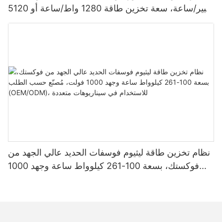
أمبير/ساعة، سعة تخزين طاقة 1280 واط/ساعة أو 5120
واط/ساعة، مقاومة للماء والغبار بمعيار IP65، مناسبة
لأنظمة الطاقة الشمسية المنزلية
نظام تخزين طاقة ليثيوم فوسفات الحديد عالي الجهد من
فوكستك، بسعة 100-261 كيلوواط ساعة وجهد 1000
فولت، مُصنّع حسب الطلب (OEM/ODM)، للاستخدام
في سيناريوهات متعددة