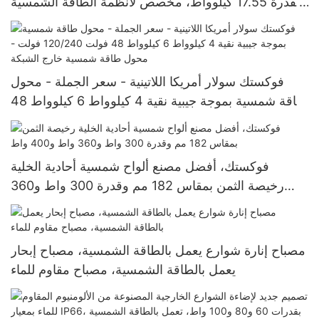
بقدرة 17.55 كيلوواط، مخصص لأنظمة الطاقة الشمسية
خارج الشبكة بجهد 120 فولت، ويخدم الإكوادور والبرازيل
وكولومبيا.
فوكستك سولار أمريكا اللاتينية - سعر الجملة - محول
طاقة شمسية بموجة جيبية نقية 4 كيلوواط 6 كيلوواط 48
فولت 120/240 فولت - محول طاقة شمسية خارج
الشبكة
فوكستك، أفضل مصنع ألواح شمسية أحادية الخلية
رخيصة الثمن بمقاس 182 مم وقدرة 300 واط و360
واط و400 واط
مصباح إنارة شوارع يعمل بالطاقة الشمسية، مصباح إبحار
يعمل بالطاقة الشمسية، مصباح مقاوم للماء