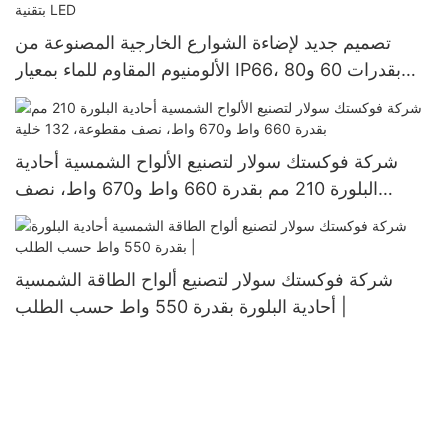
تصميم جديد لإضاءة الشوارع الخارجية المصنوعة من
الألومنيوم المقاوم للماء بمعيار IP66، بقدرات 60 و80
و100 واط، تعمل بالطاقة الشمسية بتقنية LED
شركة فوكستك سولار لتصنيع الألواح الشمسية أحادية
البلورة 210 مم بقدرة 660 واط و670 واط، نصف
مقطوعة، 132 خلية
شركة فوكستك سولار لتصنيع ألواح الطاقة الشمسية
أحادية البلورة بقدرة 550 واط حسب الطلب |