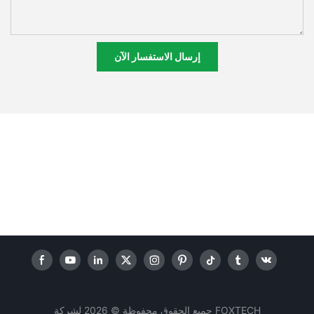
إرسال الاستفسار الآن
جميع الحقوق محفوظة © 2026 لشركة FOXTECH