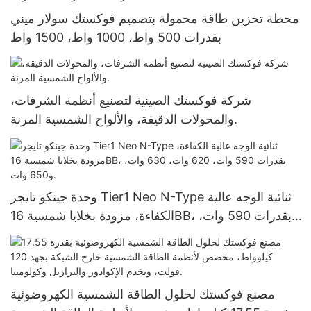
محطة تخزين طاقة محمولة بتصميم فوكستك سولار ميني
بقدرات 500 واط، 1000 واط، 1500 واط
شركة فوكستك الصينية لتصنيع أنظمة الشرفات،
والمحولات الدقيقة، والألواح الشمسية المرنة.
وحدة جينكو تايجر Tier1 Neo N-Type ثنائية الوجه عالية
الكفاءة، مزودة بخلايا شمسية 16BB، بقدرات 590 وات،
620 وات، 630 وات، و650 وات.
مصنع فوكستك لحلول الطاقة الشمسية الكهروضوئية