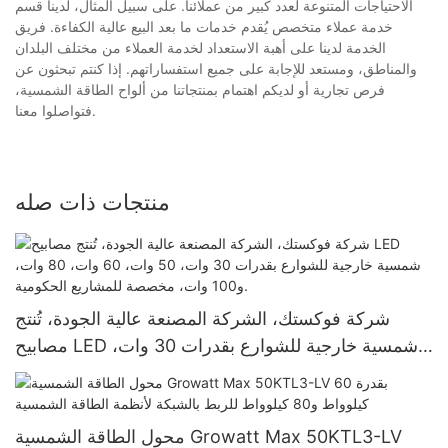
الاحتياجات المتنوعة لعدد كبير من عملائنا. على سبيل المثال، لدينا قسم
خدمة عملاء متخصص يُقدم خدمات ما بعد البيع عالية الكفاءة. فريق
الخدمة لدينا على أهبة الاستعداد لخدمة العملاء من مختلف البلدان
والمناطق، ومستعد للإجابة على جميع استفساراتهم. إذا كنتم تبحثون عن
فرص تجارية أو لديكم اهتمام بمنتجاتنا من ألواح الطاقة الشمسية،
فتواصلوا معنا.
منتجات ذات صله
شركة فوكستك، الشركة المصنعة عالية الجودة، تُنتج
مصابيح LED شمسية خارجية للشوارع بقدرات 30 وات،
50 وات، 60 وات، 80 وات، و100 وات، مخصصة
للمشاريع الحكومية.
محول الطاقة الشمسية Growatt Max 50KTL3-LV