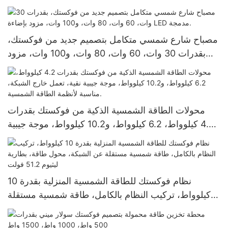
455 واط، 540 واط، و550 واط، بأسعار تنافسية.
مصباح شارع شمسي متكامل بتصميم جديد من فوكستك،
بقدرات 30 وات، 60 وات، 80 وات، و100 وات، مزود
بإضاءة LED مدمجة.
محولات الطاقة الشمسية الذكية من فوكستك بقدرات
4.2 كيلوواط، 6.2 كيلوواط، و10.2 كيلوواط، موجة جيبية
نقية، تعمل خارج الشبكة، مناسبة لأنظمة الطاقة
الشمسية.
نظام فوكستك للطاقة الشمسية المنزلية بقدرة 10
كيلوواط، تركيب النظام بالكامل، طاقة شمسية مستقلة
عن الشبكة، محول طاقة، بطارية ليثيوم 51.2 فولت