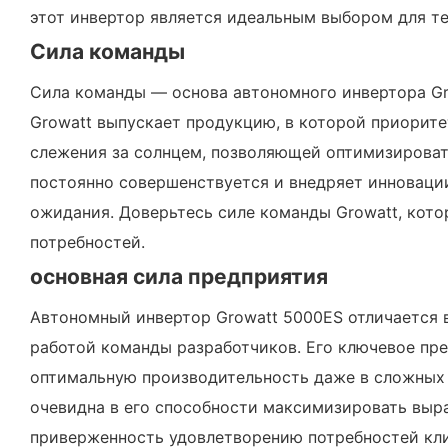
этот инвертор является идеальным выбором для те
Сила команды
Сила команды — основа автономного инвертора Gr
Growatt выпускает продукцию, в которой приорите
слежения за солнцем, позволяющей оптимизировать
постоянно совершенствуется и внедряет инновации
ожидания. Доверьтесь силе команды Growatt, кот
потребностей.
основная сила предприятия
Автономный инвертор Growatt 5000ES отличается 
работой команды разработчиков. Его ключевое пр
оптимальную производительность даже в сложных 
очевидна в его способности максимизировать выр
приверженность удовлетворению потребностей кли