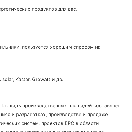
ргетических продуктов для вас.
дильники, пользуется хорошим спросом на
lar, Kastar, Growatt и др.
у. Площадь производственных площадей составляет
ниях и разработках, производстве и продаже
ических систем, проектов EPC в области
ь высококачественную экологически чистую