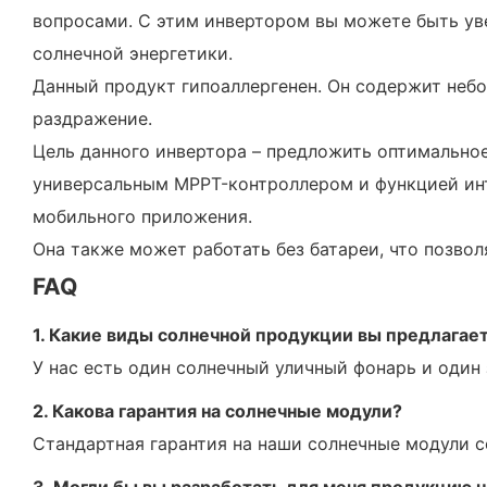
вопросами. С этим инвертором вы можете быть ув
солнечной энергетики.
Данный продукт гипоаллергенен. Он содержит небол
раздражение.
Цель данного инвертора – предложить оптимально
универсальным MPPT-контроллером и функцией инт
мобильного приложения.
Она также может работать без батареи, что позвол
FAQ
1. Какие виды солнечной продукции вы предлагае
У нас есть один солнечный уличный фонарь и один
2. Какова гарантия на солнечные модули?
Стандартная гарантия на наши солнечные модули со
3. Могли бы вы разработать для меня продукцию н