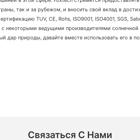
раны, так и за рубежом, и вносить свой вклад в дости
тификацию TUV, CE, Rohs, ISO9001, ISO4001, SGS, Sabe
 с некоторыми ведущими производителями солнечной эне
ный дар природы, давайте вместе использовать его в 
Связаться С Нами