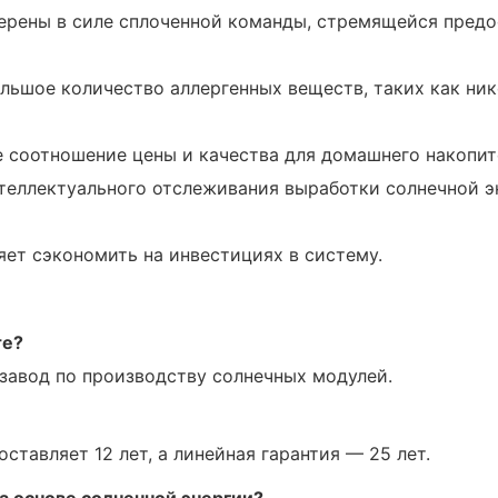
ерены в силе сплоченной команды, стремящейся предо
ьшое количество аллергенных веществ, таких как нике
е соотношение цены и качества для домашнего накопит
еллектуального отслеживания выработки солнечной э
яет сэкономить на инвестициях в систему.
те?
 завод по производству солнечных модулей.
ставляет 12 лет, а линейная гарантия — 25 лет.
а основе солнечной энергии?