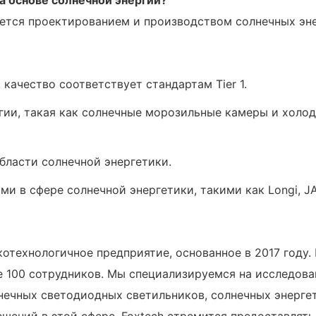
ается проектированием и производством солнечных эне
 качество соответствует стандартам Tier 1.
гии, такая как солнечные морозильные камеры и холо
бласти солнечной энергетики.
в сфере солнечной энергетики, такими как Longi, JA so
сокотехнологичное предприятие, основанное в 2017 год
е 100 сотрудников. Мы специализируемся на исследова
нечных светодиодных светильников, солнечных энергет
ешений в этой сфере. Foxtech стремится предоставлят