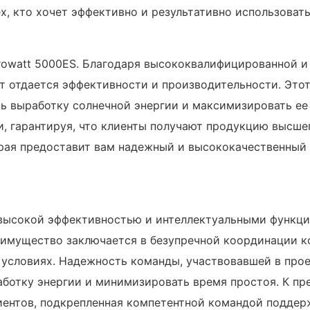
х, кто хочет эффективно и результативно использоват
owatt 5000ES. Благодаря высококвалифицированной и
т отдается эффективности и производительности. Это
 выработку солнечной энергии и максимизировать ее 
, гарантируя, что клиенты получают продукцию высше
орая предоставит вам надежный и высококачественный
высокой эффективностью и интеллектуальными функци
еимущество заключается в безупречной координации 
условиях. Надежность команды, участвовавшей в прое
аботку энергии и минимизировать время простоя. К п
ентов, подкрепленная компетентной командой поддер