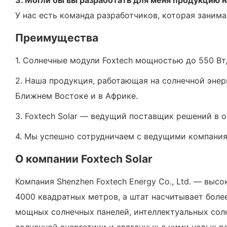
У нас есть команда разработчиков, которая заним
Преимущества
1. Солнечные модули Foxtech мощностью до 550 Вт,
2. Наша продукция, работающая на солнечной энер
Ближнем Востоке и в Африке.
3. Foxtech Solar — ведущий поставщик решений в о
4. Мы успешно сотрудничаем с ведущими компаниями 
О компании Foxtech Solar
Компания Shenzhen Foxtech Energy Co., Ltd. — вы
4000 квадратных метров, а штат насчитывает боле
мощных солнечных панелей, интеллектуальных сол
солнечной энергетики и связанных с ними новых р