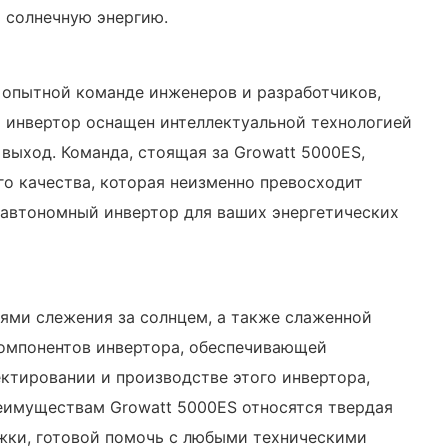
ь солнечную энергию.
 опытной команде инженеров и разработчиков,
т инвертор оснащен интеллектуальной технологией
выход. Команда, стоящая за Growatt 5000ES,
го качества, которая неизменно превосходит
 автономный инвертор для ваших энергетических
ями слежения за солнцем, а также слаженной
компонентов инвертора, обеспечивающей
ктировании и производстве этого инвертора,
реимуществам Growatt 5000ES относятся твердая
жки, готовой помочь с любыми техническими