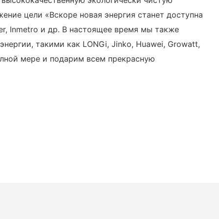
жение цели «Вскоре новая энергия станет доступна
r, Inmetro и др. В настоящее время мы также
ргии, такими как LONGi, Jinko, Huawei, Growatt,
полной мере и подарим всем прекрасную