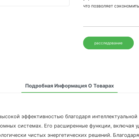
что позволяет сэкономить
расследование
Подробная Информация О Товарах
высокой эффективностью благодаря интеллектуальной т
номных системах. Его расширенные функции, включая у
ологически чистых энергетических решений. Благодар