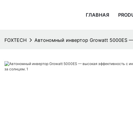
ГЛАВНАЯ
PROD
FOXTECH
Автономный инвертор Growatt 5000ES —