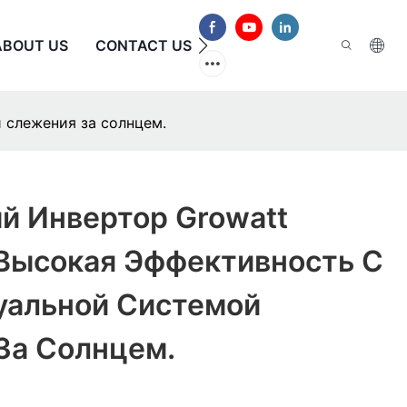
ABOUT US
CONTACT US
ЧАСТО ЗАДАВАЕМЫЕ В
 слежения за солнцем.
й Инвертор Growatt
Высокая Эффективность С
уальной Системой
За Солнцем.