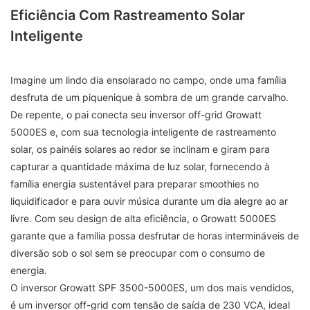
Eficiência Com Rastreamento Solar
Inteligente
Imagine um lindo dia ensolarado no campo, onde uma família
desfruta de um piquenique à sombra de um grande carvalho.
De repente, o pai conecta seu inversor off-grid Growatt
5000ES e, com sua tecnologia inteligente de rastreamento
solar, os painéis solares ao redor se inclinam e giram para
capturar a quantidade máxima de luz solar, fornecendo à
família energia sustentável para preparar smoothies no
liquidificador e para ouvir música durante um dia alegre ao ar
livre. Com seu design de alta eficiência, o Growatt 5000ES
garante que a família possa desfrutar de horas intermináveis ​​de
diversão sob o sol sem se preocupar com o consumo de
energia.
O inversor Growatt SPF 3500-5000ES, um dos mais vendidos,
é um inversor off-grid com tensão de saída de 230 VCA, ideal