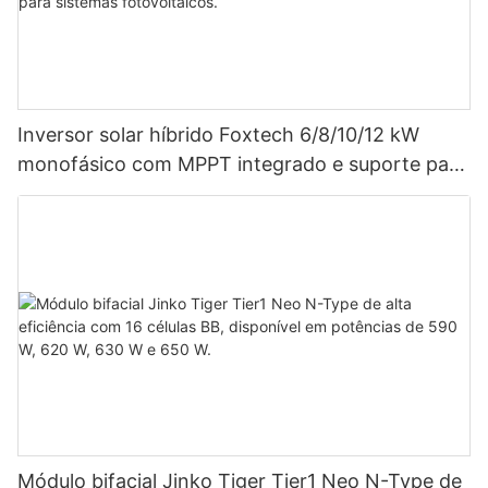
Inversor solar híbrido Foxtech 6/8/10/12 kW
monofásico com MPPT integrado e suporte para
até 9 unidades em paralelo para sistemas
fotovoltaicos.
Módulo bifacial Jinko Tiger Tier1 Neo N-Type de