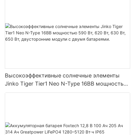
параллельного подключения 9 блоков к
фотоэлектрической системе.
Высокоэффективные солнечные элементы
Jinko Tiger Tier1 Neo N-Type 16BB мощностью
590 Вт, 620 Вт, 630 Вт, 650 Вт, двусторонние
модули с двумя батареями.