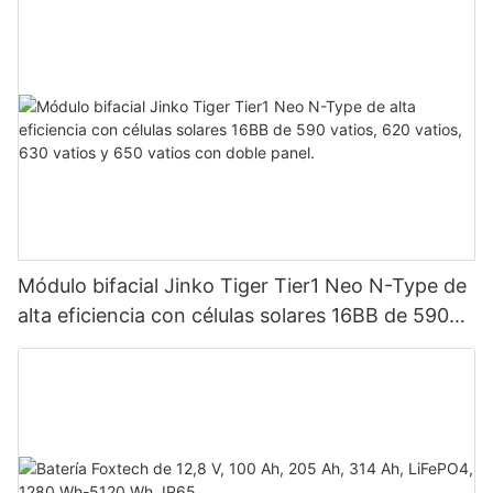
Módulo bifacial Jinko Tiger Tier1 Neo N-Type de
alta eficiencia con células solares 16BB de 590
vatios, 620 vatios, 630 vatios y 650 vatios con
doble panel.