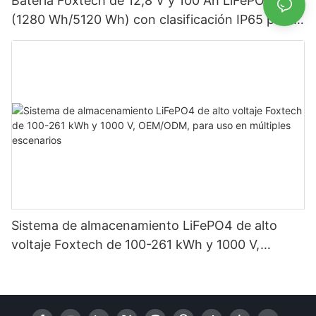
Batería Foxtech de 12,8 V y 100 Ah LiFePO4
(1280 Wh/5120 Wh) con clasificación IP65 para
almacenamiento de energía en sistemas solares
domésticos.
Sistema de almacenamiento LiFePO4 de alto
voltaje Foxtech de 100-261 kWh y 1000 V,
OEM/ODM, para uso en múltiples escenarios