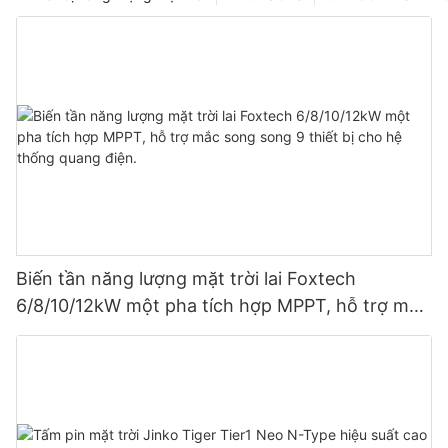
Biến tần năng lượng mặt trời lai Foxtech
6/8/10/12kW một pha tích hợp MPPT, hỗ trợ mắc
song song 9 thiết bị cho hệ thống quang điện.