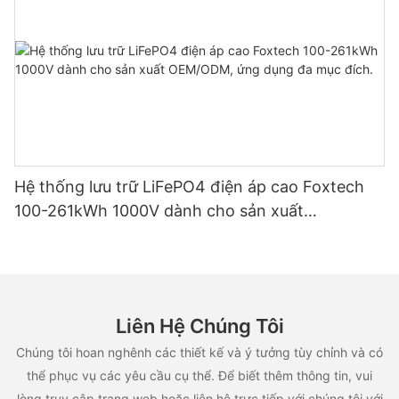
Hệ thống lưu trữ LiFePO4 điện áp cao Foxtech
100-261kWh 1000V dành cho sản xuất
OEM/ODM, ứng dụng đa mục đích.
Liên Hệ Chúng Tôi
Chúng tôi hoan nghênh các thiết kế và ý tưởng tùy chỉnh và có
thể phục vụ các yêu cầu cụ thể. Để biết thêm thông tin, vui
lòng truy cập trang web hoặc liên hệ trực tiếp với chúng tôi với