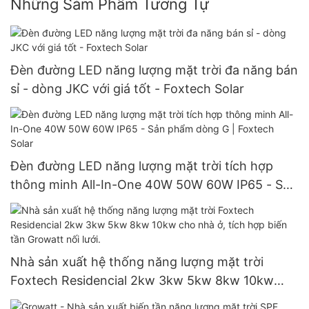
Những Sảm Phẩm Tương Tự
Đèn đường LED năng lượng mặt trời đa năng bán
sỉ - dòng JKC với giá tốt - Foxtech Solar
Đèn đường LED năng lượng mặt trời tích hợp
thông minh All-In-One 40W 50W 60W IP65 - Sản
phẩm dòng G | Foxtech Solar
Nhà sản xuất hệ thống năng lượng mặt trời
Foxtech Residencial 2kw 3kw 5kw 8kw 10kw
cho nhà ở, tích hợp biến tần Growatt nối lưới.