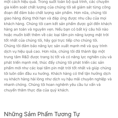
một cách hiệu quả. Trong suốt toàn bộ quá trình, các chuyên
gia kiểm soát chất lượng của chúng tôi sẽ giám sát từng công
đoạn để đảm bảo chất lượng sản phẩm. Hơn nữa, chúng tôi
giao hàng đúng thời hạn và đáp ứng được nhu cầu của mọi
khách hàng. Chúng tôi cam kết sản phẩm được gửi đến khách
hàng an toàn và nguyên vẹn. Nếu bạn có bất kỳ câu hỏi nào
hoặc muốn biết thêm về các loại tấm pin năng lượng mặt trời
tốt nhất của chúng tôi, hãy gọi trực tiếp cho chúng tôi.
Chúng tôi đảm bảo năng lực sản xuất mạnh mẽ và quy trình
dịch vụ hiệu quả cao. Hơn nữa, chúng tôi đã thành lập một
trung tâm R&D được trang bị tốt và có năng lực nghiên cứu và
phát triển mạnh mẽ, thúc đẩy chúng tôi phát triển các sản
phẩm mới như các loại tấm pin mặt trời tốt nhất và giúp chúng
tôi luôn dẫn đầu xu hướng. Khách hàng có thể tận hưởng dịch
vụ khách hàng hài lòng như dịch vụ hậu mãi chuyên nghiệp và
nhanh chóng. Chúng tôi hoan nghênh yêu cầu tư vấn và
chuyến thăm thực địa của quý khách.
Những Sảm Phẩm Tương Tự