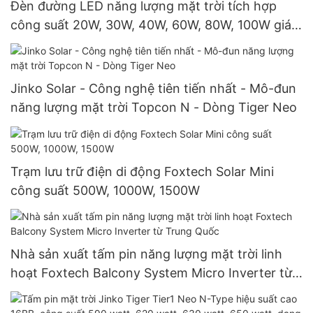
Đèn đường LED năng lượng mặt trời tích hợp
công suất 20W, 30W, 40W, 60W, 80W, 100W giá
rẻ xuất xưởng.
Jinko Solar - Công nghệ tiên tiến nhất - Mô-đun
năng lượng mặt trời Topcon N - Dòng Tiger Neo
Trạm lưu trữ điện di động Foxtech Solar Mini
công suất 500W, 1000W, 1500W
Nhà sản xuất tấm pin năng lượng mặt trời linh
hoạt Foxtech Balcony System Micro Inverter từ
Trung Quốc