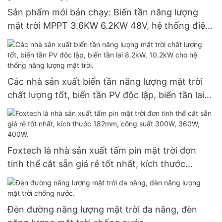
Sản phẩm mới bán chạy: Biến tần năng lượng
mặt trời MPPT 3.6KW 6.2KW 48V, hệ thống điện
độc lập, lai ghép, dùng cho gia đình, sử dụng pin
Lithium.
Các nhà sản xuất biến tần năng lượng mặt trời
chất lượng tốt, biến tần PV độc lập, biến tần lai
8.2kW, 10.2kW cho hệ thống năng lượng mặt
trời.
Foxtech là nhà sản xuất tấm pin mặt trời đơn
tinh thể cắt sẵn giá rẻ tốt nhất, kích thước
182mm, công suất 300W, 360W, 400W.
Đèn đường năng lượng mặt trời đa năng, đèn