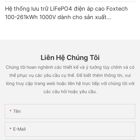
Hệ thống lưu trữ LiFePO4 điện áp cao Foxtech
100-261kWh 1000V dành cho sản xuất
OEM/ODM, ứng dụng đa mục đích.
Liên Hệ Chúng Tôi
Chúng tôi hoan nghênh các thiết kế và ý tưởng tùy chỉnh và có
thể phục vụ các yêu cầu cụ thể. Để biết thêm thông tin, vui
lòng truy cập trang web hoặc liên hệ trực tiếp với chúng tôi với
các câu hỏi hoặc yêu cầu.
Tên
E-Mail