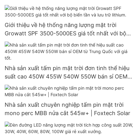
Giới thiệu về hệ thống năng lượng mặt trời
Growatt SPF 3500-5000ES giá tốt nhất với bộ
biến tần và lưu trữ lithium.
Nhà sản xuất tấm pin mặt trời đơn tinh thể hiệu
suất cao 450W 455W 540W 550W bán sỉ OEM
từ Trung Quốc với giá tốt.
Nhà sản xuất chuyên nghiệp tấm pin mặt trời
mono perc MBB nửa cắt 545w+ | Foxtech Solar