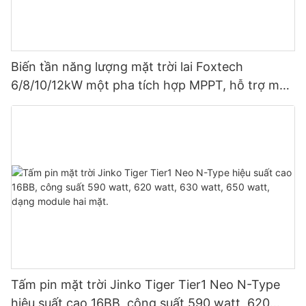
Biến tần năng lượng mặt trời lai Foxtech
6/8/10/12kW một pha tích hợp MPPT, hỗ trợ mắc
song song 9 thiết bị cho hệ thống quang điện.
Tấm pin mặt trời Jinko Tiger Tier1 Neo N-Type
hiệu suất cao 16BB, công suất 590 watt, 620