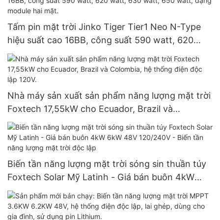
Tấm pin mặt trời Jinko Tiger Tier1 Neo N-Type
hiệu suất cao 16BB, công suất 590 watt, 620
watt, 630 watt, 650 watt, dạng module hai mặt.
Nhà máy sản xuất sản phẩm năng lượng mặt trời
Foxtech 17,55kW cho Ecuador, Brazil và
Colombia, hệ thống điện độc lập 120V.
Biến tần năng lượng mặt trời sóng sin thuần túy
Foxtech Solar Mỹ Latinh - Giá bán buôn 4kW
6kW 48V 120/240V - Biến tần năng lượng mặt
trời độc lập