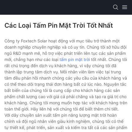
Các Loại Tấm Pin Mặt Trời Tốt Nhất
Công ty Foxtech Solar hoạt động với mục tiêu trở thành một
doanh nghiệp chuyên nghiệp và có uy tín. Chúng tôi sở hữu đội
ngũ R&D mạnh mẽ, hỗ trợ việc phát triển liên tục các sản phẩm
mới, chẳng hạn như các loại
tấm pin mặt trời
tốt nhất. Chúng tôi
rất chú trọng đến dịch vụ khách hàng, vì vậy chúng tôi đã
thành lập trung tâm dịch vụ. Mỗi nhân viên làm việc tại trung
tâm đều phản hồi nhanh chóng các yêu cầu của khách hàng và
có thể theo dõi trạng thái đơn hàng bất cứ lúc nào. Nguyên tắc
bất biến của chúng tôi là cung cấp cho khách hàng các sản
phẩm chất lượng cao với giá cả phải chăng và tạo ra giá trị cho
khách hàng. Chúng tôi mong muốn hợp tác với khách hàng trên
toàn thế giới. Hãy liên hệ với chúng tôi để biết thêm chi tiết.
Với dây chuyền sản xuất tấm pin năng lượng mặt trời hoàn
chỉnh và đội ngũ nhân viên giàu kinh nghiệm, chúng tôi có thể
tự thiết kế, phát triển, sản xuất và kiểm tra tất cả các sản phẩm