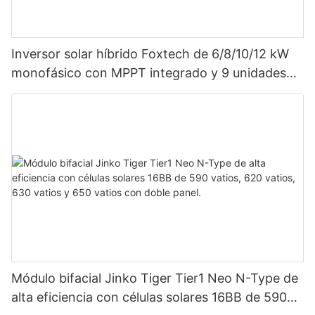
Inversor solar híbrido Foxtech de 6/8/10/12 kW
monofásico con MPPT integrado y 9 unidades
en paralelo para sistema fotovoltaico.
Módulo bifacial Jinko Tiger Tier1 Neo N-Type de
alta eficiencia con células solares 16BB de 590