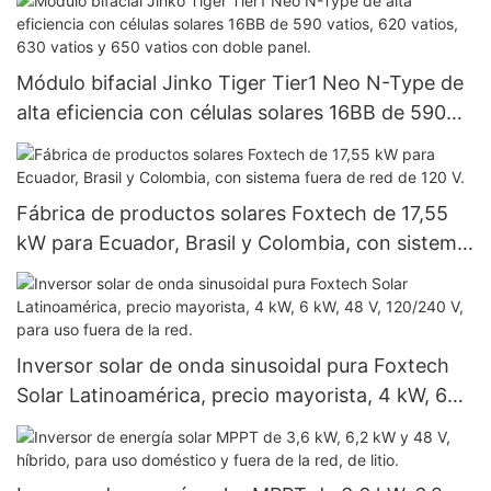
Módulo bifacial Jinko Tiger Tier1 Neo N-Type de
alta eficiencia con células solares 16BB de 590
vatios, 620 vatios, 630 vatios y 650 vatios con
doble panel.
Fábrica de productos solares Foxtech de 17,55
kW para Ecuador, Brasil y Colombia, con sistema
fuera de red de 120 V.
Inversor solar de onda sinusoidal pura Foxtech
Solar Latinoamérica, precio mayorista, 4 kW, 6
kW, 48 V, 120/240 V, para uso fuera de la red.