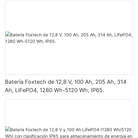
vatios, 620 vatios, 630 vatios y 650 vatios con
doble panel.
Batería Foxtech de 12,8 V, 100 Ah, 205 Ah, 314
Ah, LiFePO4, 1280 Wh-5120 Wh, IP65.