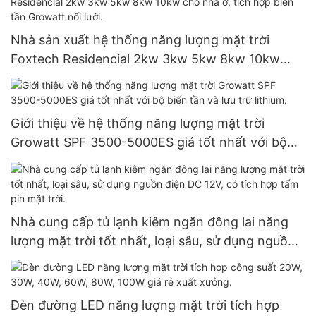
Nhà sản xuất hệ thống năng lượng mặt trời
Foxtech Residencial 2kw 3kw 5kw 8kw 10kw
cho nhà ở, tích hợp biến tần Growatt nối lưới.
Giới thiệu về hệ thống năng lượng mặt trời
Growatt SPF 3500-5000ES giá tốt nhất với bộ
biến tần và lưu trữ lithium.
Nhà cung cấp tủ lạnh kiêm ngăn đông lai năng
lượng mặt trời tốt nhất, loại sâu, sử dụng nguồn
điện DC 12V, có tích hợp tấm pin mặt trời.
Đèn đường LED năng lượng mặt trời tích hợp