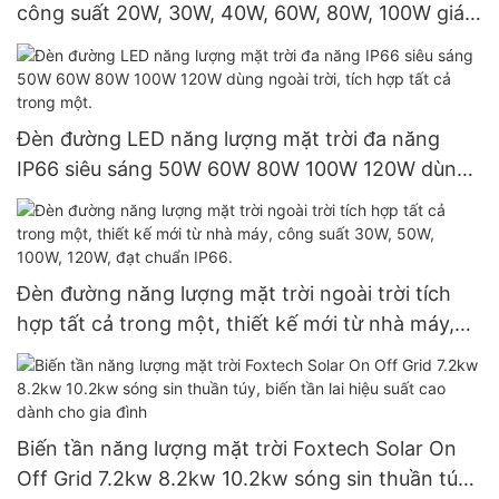
công suất 20W, 30W, 40W, 60W, 80W, 100W giá
rẻ xuất xưởng.
Đèn đường LED năng lượng mặt trời đa năng
IP66 siêu sáng 50W 60W 80W 100W 120W dùng
ngoài trời, tích hợp tất cả trong một.
Đèn đường năng lượng mặt trời ngoài trời tích
hợp tất cả trong một, thiết kế mới từ nhà máy,
công suất 30W, 50W, 100W, 120W, đạt chuẩn
IP66.
Biến tần năng lượng mặt trời Foxtech Solar On
Off Grid 7.2kw 8.2kw 10.2kw sóng sin thuần túy,