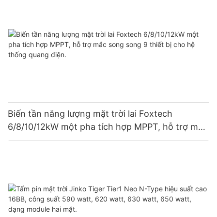
Biến tần năng lượng mặt trời lai Foxtech
6/8/10/12kW một pha tích hợp MPPT, hỗ trợ mắc
song song 9 thiết bị cho hệ thống quang điện.