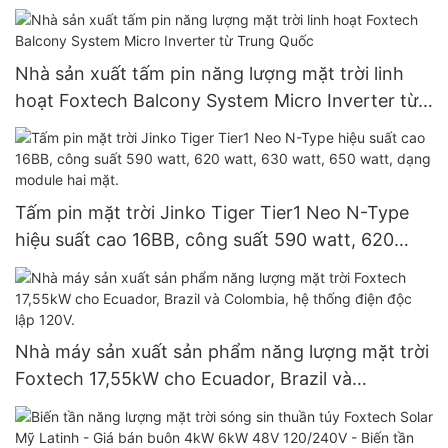
biến tần lai hiệu suất cao dành cho gia đình
Nhà sản xuất tấm pin năng lượng mặt trời linh
hoạt Foxtech Balcony System Micro Inverter từ
Trung Quốc
Tấm pin mặt trời Jinko Tiger Tier1 Neo N-Type
hiệu suất cao 16BB, công suất 590 watt, 620
watt, 630 watt, 650 watt, dạng module hai mặt.
Nhà máy sản xuất sản phẩm năng lượng mặt trời
Foxtech 17,55kW cho Ecuador, Brazil và
Colombia, hệ thống điện độc lập 120V.