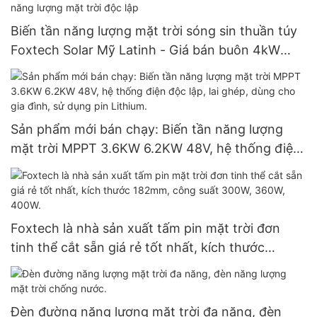
Biến tần năng lượng mặt trời sóng sin thuần túy
Foxtech Solar Mỹ Latinh - Giá bán buôn 4kW
6kW 48V 120/240V - Biến tần năng lượng mặt
trời độc lập
Sản phẩm mới bán chạy: Biến tần năng lượng
mặt trời MPPT 3.6KW 6.2KW 48V, hệ thống điện
độc lập, lai ghép, dùng cho gia đình, sử dụng pin
Lithium.
Foxtech là nhà sản xuất tấm pin mặt trời đơn
tinh thể cắt sẵn giá rẻ tốt nhất, kích thước
182mm, công suất 300W, 360W, 400W.
Đèn đường năng lượng mặt trời đa năng, đèn