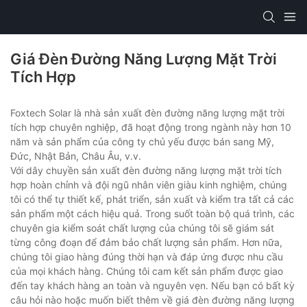
Giá Đèn Đường Năng Lượng Mặt Trời
Tích Hợp
Foxtech Solar là nhà sản xuất đèn đường năng lượng mặt trời
tích hợp chuyên nghiệp, đã hoạt động trong ngành này hơn 10
năm và sản phẩm của công ty chủ yếu được bán sang Mỹ,
Đức, Nhật Bản, Châu Âu, v.v.
Với dây chuyền sản xuất đèn đường năng lượng mặt trời tích
hợp hoàn chỉnh và đội ngũ nhân viên giàu kinh nghiệm, chúng
tôi có thể tự thiết kế, phát triển, sản xuất và kiểm tra tất cả các
sản phẩm một cách hiệu quả. Trong suốt toàn bộ quá trình, các
chuyên gia kiểm soát chất lượng của chúng tôi sẽ giám sát
từng công đoạn để đảm bảo chất lượng sản phẩm. Hơn nữa,
chúng tôi giao hàng đúng thời hạn và đáp ứng được nhu cầu
của mọi khách hàng. Chúng tôi cam kết sản phẩm được giao
đến tay khách hàng an toàn và nguyên vẹn. Nếu bạn có bất kỳ
câu hỏi nào hoặc muốn biết thêm về giá đèn đường năng lượng