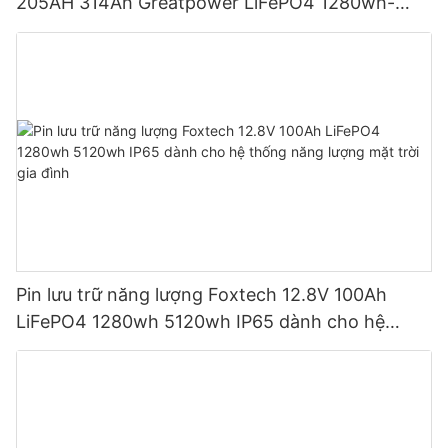
205AH 314Ah Greatpower LiFePO4 1280wh-
5120wh IP65
Pin lưu trữ năng lượng Foxtech 12.8V 100Ah
LiFePO4 1280wh 5120wh IP65 dành cho hệ
thống năng lượng mặt trời gia đình