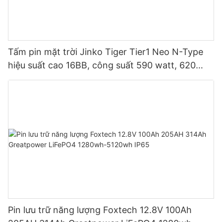
Tấm pin mặt trời Jinko Tiger Tier1 Neo N-Type
hiệu suất cao 16BB, công suất 590 watt, 620
watt, 630 watt, 650 watt, dạng module hai mặt.
Pin lưu trữ năng lượng Foxtech 12.8V 100Ah