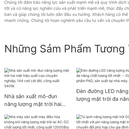
Chúng tôi đảm bảo năng lực sản xuất mạnh mẽ và quy trình dịch v
tốt và có năng lực nghiên cứu và phát triển mạnh mẽ, thúc đẩy ch
bán và giúp chúng tôi luôn dẫn đầu xu hướng. Khách hàng có thể
nhanh chóng. Chúng tôi hoan nghênh yêu cầu tư vấn và chuyến t
Những Sảm Phẩm Tương 
Đèn đường LED năng
Nhà sản xuất mô-đun
lượng mặt trời đa nă
năng lượng mặt trời hai
chất lượng tốt nhất -
mặt hiệu suất cao chuyên
Dòng sản phẩm PAD,
nghiệp, 144 cell cắt đôi,
xuất tại nhà máy.
công suất 540W.