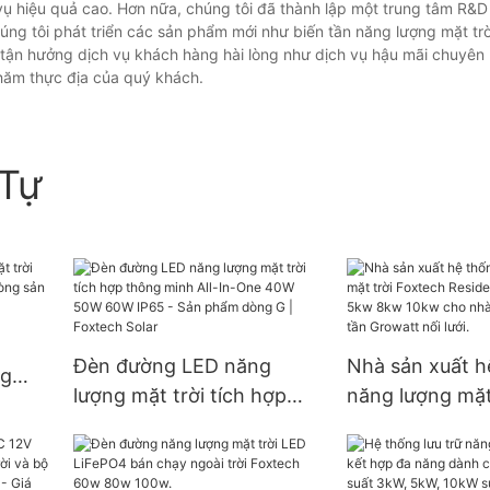
ụ hiệu quả cao. Hơn nữa, chúng tôi đã thành lập một trung tâm R&D
úng tôi phát triển các sản phẩm mới như biến tần năng lượng mặt trờ
 tận hưởng dịch vụ khách hàng hài lòng như dịch vụ hậu mãi chuyên
hăm thực địa của quý khách.
Tự
Đèn đường LED năng
Nhà sản xuất h
ng
lượng mặt trời tích hợp
năng lượng mặt
-
thông minh All-In-One
Foxtech Reside
 sản
40W 50W 60W IP65 - Sản
3kw 5kw 8kw 
phẩm dòng G | Foxtech
nhà ở, tích hợp