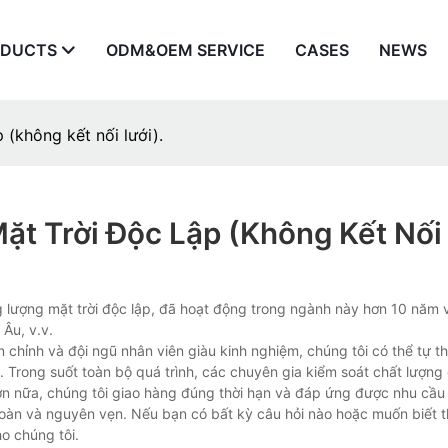
ODUCTS
ODM&OEM SERVICE
CASES
NEWS
 (không kết nối lưới).
t Trời Độc Lập (không Kết Nối 
g lượng mặt trời độc lập, đã hoạt động trong ngành này hơn 10 năm
Âu, v.v.
 chỉnh và đội ngũ nhân viên giàu kinh nghiệm, chúng tôi có thể tự th
. Trong suốt toàn bộ quá trình, các chuyên gia kiểm soát chất lượng
n nữa, chúng tôi giao hàng đúng thời hạn và đáp ứng được nhu cầu
oàn và nguyên vẹn. Nếu bạn có bất kỳ câu hỏi nào hoặc muốn biết 
ho chúng tôi.