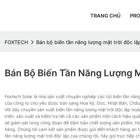
TRANG CHỦ
PR
FOXTECH
Bán bộ biến tần năng lượng mặt trời độc lập
Bán Bộ Biến Tần Năng Lượng Mặ
Foxtech Solar là nhà sản xuất chuyên nghiệp các bộ biến tần năn
của công ty chủ yếu được bán sang Hoa Kỳ, Đức, Nhật Bản, Châu 
Với dây chuyền sản xuất biến tần năng lượng mặt trời độc lập hoàn
triển, sản xuất và kiểm tra tất cả các sản phẩm một cách hiệu quả
sẽ giám sát từng công đoạn để đảm bảo chất lượng sản phẩm. Hơ
hàng. Chúng tôi cam kết sản phẩm được gửi đến khách hàng an t
tần năng lượng mặt trời độc lập của chúng tôi, hãy gọi trực tiếp c