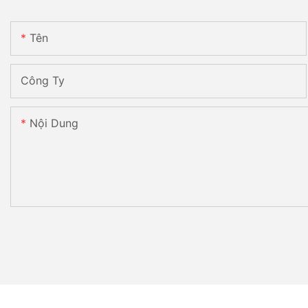
Tên
Công Ty
Nội Dung