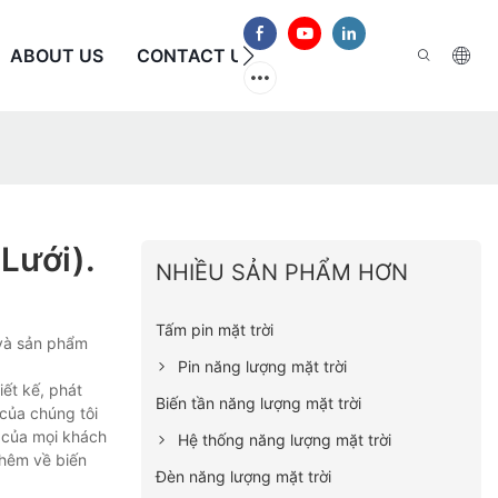
ABOUT US
CONTACT US
CÂU HỎI THƯỜNG GẶP
Lưới).
NHIỀU SẢN PHẨM HƠN
Tấm pin mặt trời
 và sản phẩm
Pin năng lượng mặt trời
iết kế, phát
Biến tần năng lượng mặt trời
 của chúng tôi
 của mọi khách
Hệ thống năng lượng mặt trời
thêm về biến
Đèn năng lượng mặt trời